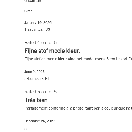
encanta!!
Silvia
January 19, 2026
Tres cantos, , US
Rated 4 out of 5
Fijne stof mooie kleur.
Fijne stof en mooie kleur Vind het model overal 5 cm te kort De
June 9, 2025
, Heemskerk, NL
Rated 5 out of 5
Très bien
Parfaitement conforme à la photo, tant par la couleur que l'aj
December 26, 2023
, ,