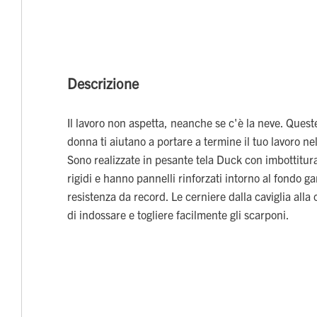
Descrizione
Il lavoro non aspetta, neanche se c'è la neve. Quest
donna ti aiutano a portare a termine il tuo lavoro ne
Sono realizzate in pesante tela Duck con imbottitura
rigidi e hanno pannelli rinforzati intorno al fondo 
resistenza da record. Le cerniere dalla caviglia alla
di indossare e togliere facilmente gli scarponi.