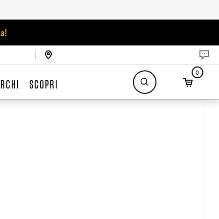
a!
0
RCHI
SCOPRI