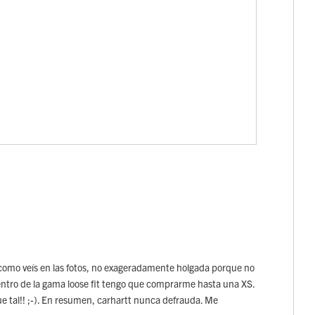
como veís en las fotos, no exageradamente holgada porque no
entro de la gama loose fit tengo que comprarme hasta una XS.
e tal!! ;-). En resumen, carhartt nunca defrauda. Me