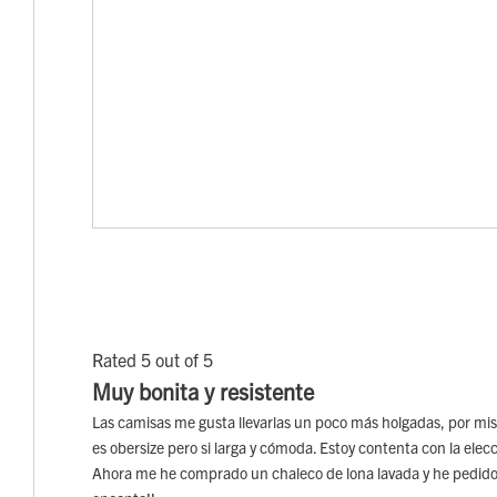
Rated 5 out of 5
Muy bonita y resistente
Las camisas me gusta llevarlas un poco más holgadas, por mi
es obersize pero si larga y cómoda. Estoy contenta con la e
Ahora me he comprado un chaleco de lona lavada y he pedido l