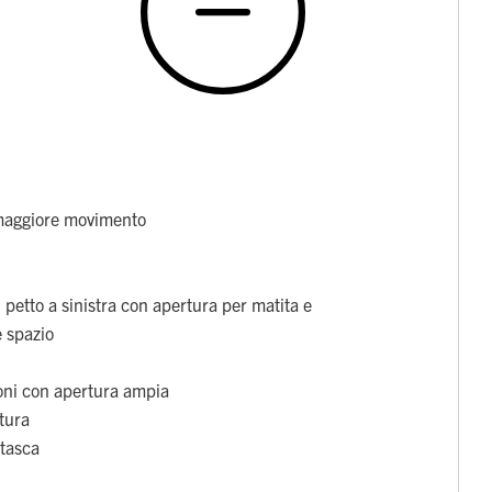
maggiore movimento
 petto a sinistra con apertura per matita e
e spazio
toni con apertura ampia
itura
 tasca