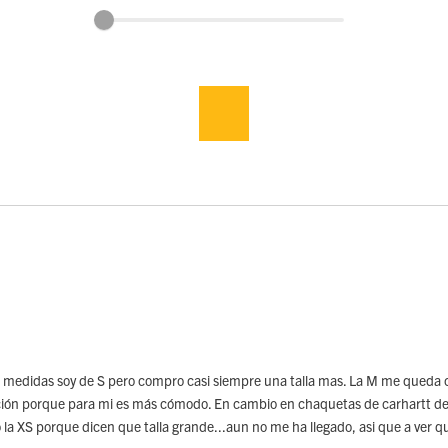
s medidas soy de S pero compro casi siempre una talla mas. La M me queda 
lección porque para mi es más cómodo. En cambio en chaquetas de carhartt d
a XS porque dicen que talla grande...aun no me ha llegado, asi que a ver qu