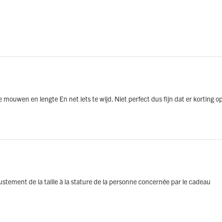
 mouwen en lengte En net iets te wijd. Niet perfect dus fijn dat er korting op
ustement de la taille à la stature de la personne concernée par le cadeau