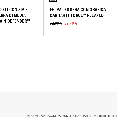
 FIT CON ZIP E
FELPA LEGGERA CON GRAFICA
ERPA DI MEDIA
CARHARTT FORCE™ RELAXED
RAIN DEFENDER™
72,99 €
29,49 €
FELPE CON CAPPUCCIO DA UOMO DI CARHARTT Una felpa con cappucci