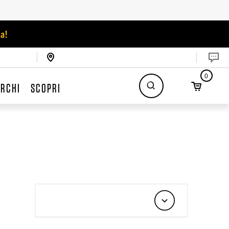
a!
0
RCHI
SCOPRI