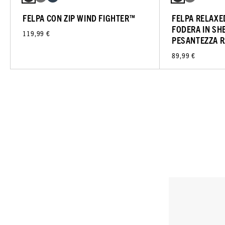
FELPA CON ZIP WIND FIGHTER™
FELPA RELAXED
FODERA IN SH
119,99 €
PESANTEZZA 
89,99 €