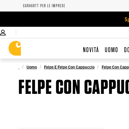
CARHARTT PER LE IMPRESE
S
NOVITÀ
UOMO
D
Uomo
Felpe E Felpe Con Cappuccio
Felpe Con Capp
FELPE CON CAPPU