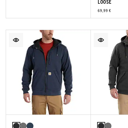
LOOSE
69,99 €