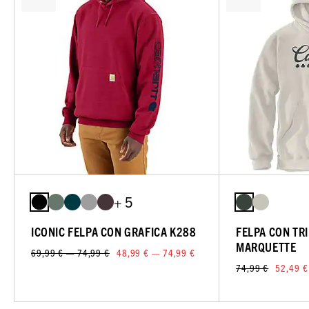
+ 5
ICONIC FELPA CON GRAFICA K288
FELPA CON TR
MARQUETTE
69,99 € — 74,99 €
48,99 € — 74,99 €
74,99 €
52,49 €