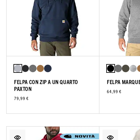
FELPA CON ZIP A UN QUARTO
FELPA MARQU
PAXTON
64,99 €
79,99 €