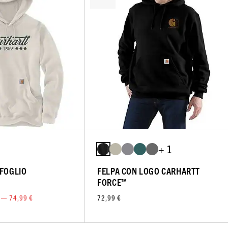
+ 1
IFOGLIO
FELPA CON LOGO CARHARTT
FORCE™
 — 74,99 €
72,99 €