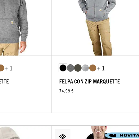
+ 1
+ 1
ETTE
FELPA CON ZIP MARQUETTE
74,99 €