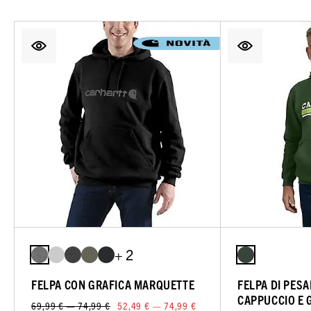
+ 2
FELPA CON GRAFICA MARQUETTE
FELPA DI PES
CAPPUCCIO E 
69,99 € — 74,99 €
52,49 € — 74,99 €