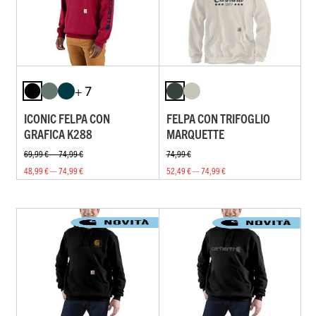
+ 7
ICONIC FELPA CON
FELPA CON TRIFOGLIO
GRAFICA K288
MARQUETTE
69,99 € — 74,99 €
74,99 €
48,99 € — 74,99 €
52,49 € — 74,99 €