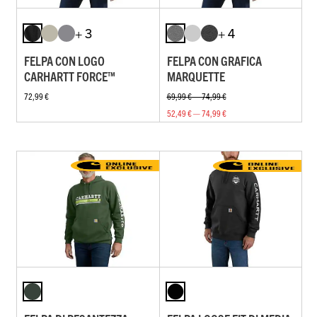
+ 3
+ 4
FELPA CON LOGO
FELPA CON GRAFICA
CARHARTT FORCE™
MARQUETTE
72,99 €
69,99 € — 74,99 €
52,49 € — 74,99 €