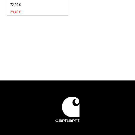
72,99 €
29,49 €