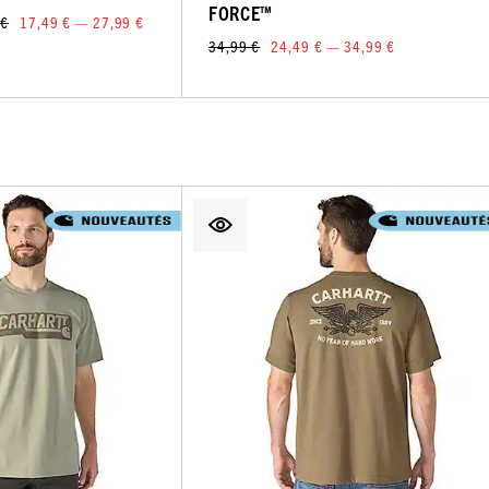
FORCE™
 €
17,49 € — 27,99 €
34,99 €
24,49 € — 34,99 €