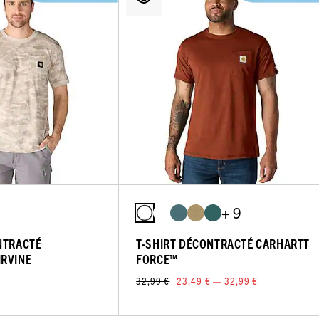
+ 9
NTRACTÉ
T-SHIRT DÉCONTRACTÉ CARHARTT
IRVINE
FORCE™
32,99 €
23,49 € — 32,99 €