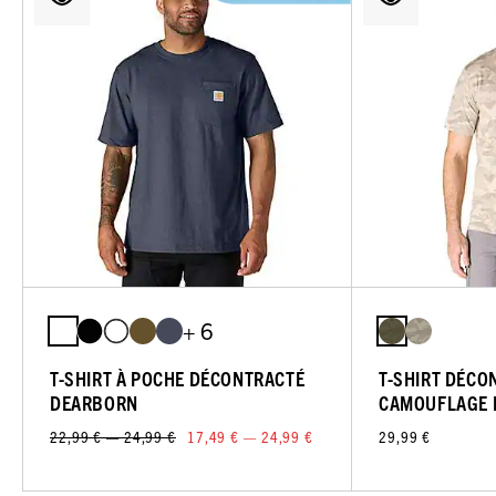
+ 6
T-SHIRT À POCHE DÉCONTRACTÉ
T-SHIRT DÉCO
DEARBORN
CAMOUFLAGE 
22,99 € — 24,99 €
17,49 € — 24,99 €
29,99 €