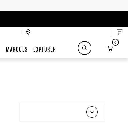
0
S
MARQUES
EXPLORER