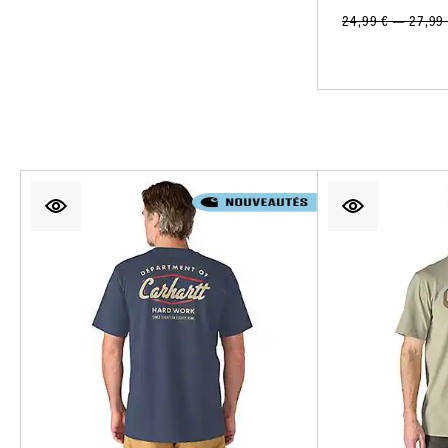
24,99 € — 27,99