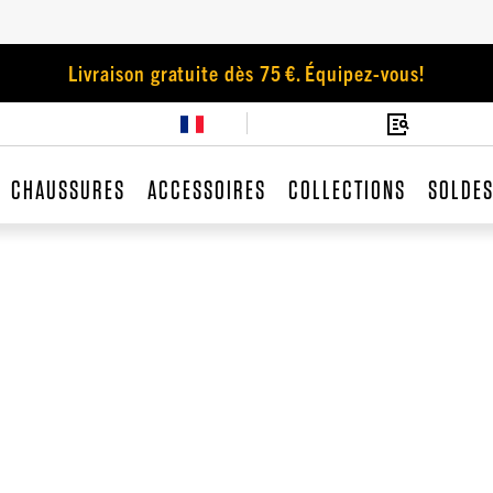
Livraison gratuite dès 75 €. Équipez-vous!
CHAUSSURES
ACCESSOIRES
COLLECTIONS
SOLDE