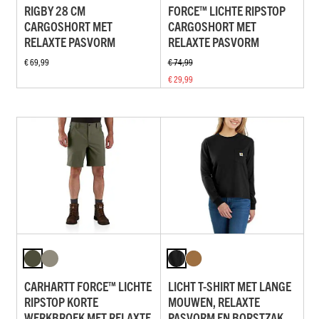
RIGBY 28 CM
FORCE™ LICHTE RIPSTOP
CARGOSHORT MET
CARGOSHORT MET
RELAXTE PASVORM
RELAXTE PASVORM
€ 69,99
€ 74,99
€ 29,99
CARHARTT FORCE™ LICHTE
LICHT T-SHIRT MET LANGE
RIPSTOP KORTE
MOUWEN, RELAXTE
WERKBROEK MET RELAXTE
PASVORM EN BORSTZAK