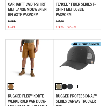
CARHARTT LWD T-SHIRT
TENCEL™ FIBER SERIES T-
MET LANGE MOUWEN EN
SHIRT MET LOSSE
RELAXTE PASVORM
PASVORM
€ 59,99
€ 29,99
€ 23,99
€ 20,99 — € 29,99
+ 1
RUGGED FLEX™ KORTE
RUGGED PROFESSIONAL™
WERKBROEK VAN DUCK-
SERIES CANVAS TRUCKER