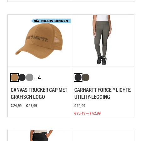
+ 4
CANVAS TRUCKER CAP MET
CARHARTT FORCE™ LICHTE
GRAFISCH LOGO
UTILITY-LEGGING
€ 24,99 — € 27,99
€ 62,99
€ 25,49 — € 62,99