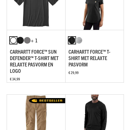
+ 1
CARHARTT FORCE™ SUN
CARHARTT FORCE™ T-
DEFENDER™ T-SHIRT MET
SHIRT MET RELAXTE
RELAXTE PASVORM EN
PASVORM
LOGO
€ 29,99
€ 34,99