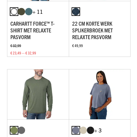
+ 11
CARHARTT FORCE™ T-
22 CM KORTE WERK
SHIRT MET RELAXTE
SPIJKERBROEK MET
PASVORM
RELAXTE PASVORM
€ 32,99
€ 49,99
€ 23,49 — € 32,99
+ 3