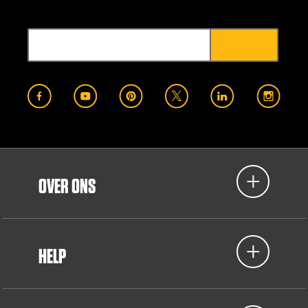
OVER ONS
HELP