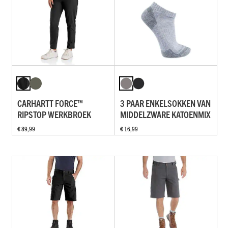
CARHARTT FORCE™
3 PAAR ENKELSOKKEN VAN
RIPSTOP WERKBROEK
MIDDELZWARE KATOENMIX
€ 89,99
€ 16,99