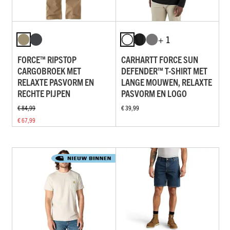
+ 1
FORCE™ RIPSTOP
CARHARTT FORCE SUN
CARGOBROEK MET
DEFENDER™ T-SHIRT MET
RELAXTE PASVORM EN
LANGE MOUWEN, RELAXTE
RECHTE PIJPEN
PASVORM EN LOGO
€ 84,99
€ 39,99
€ 67,99