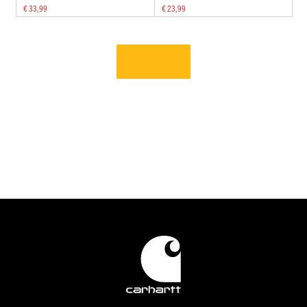
€ 33,99
€ 23,99