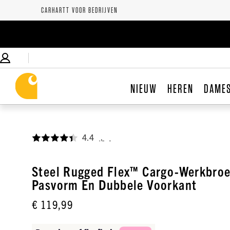
CARHARTT VOOR BEDRIJVEN
NIEUW
HEREN
DAME
4.4
,
Steel Rugged Flex™ Cargo-Werkbroe
Pasvorm En Dubbele Voorkant
€ 119,99