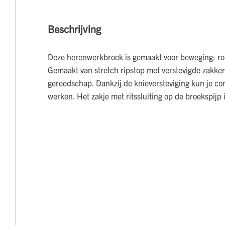
Beschrijving
Deze herenwerkbroek is gemaakt voor beweging: rob
Gemaakt van stretch ripstop met verstevigde zakken
gereedschap. Dankzij de knieversteviging kun je co
werken. Het zakje met ritssluiting op de broekspijp i