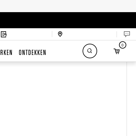
0
RKEN
ONTDEKKEN