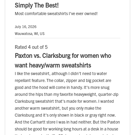
Simply The Best!
Most comfortable sweatshirts I've ever owned!
July 16, 2026
Wauwatosa, WI, US
Rated 4 out of 5
Paxton vs. Clarksburg for women who
want heavy/warm sweatshirts
I like the sweatshirt, although I didn't need to water
repellant feature. The collar, zipper and big pocket are
good and the hood will come in handy. It's more snug
around the hips than my favorite heavyweight, quarter-zip
Clarksburg sweatshirt that's made for women. I wanted
another warm sweatshirt, but you only make the
Clarksburg and it's only shown in black or gray right now.
And the Carhartt store I was in had neither. But the Paxton
should be good for working long hours at a desk in a house