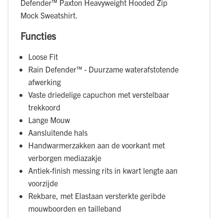
Defender™ Paxton Heavyweight Hooded Zip
Mock Sweatshirt.
Functies
Loose Fit
Rain Defender™ - Duurzame waterafstotende
afwerking
Vaste driedelige capuchon met verstelbaar
trekkoord
Lange Mouw
Aansluitende hals
Handwarmerzakken aan de voorkant met
verborgen mediazakje
Antiek-finish messing rits in kwart lengte aan
voorzijde
Rekbare, met Elastaan versterkte geribde
mouwboorden en tailleband