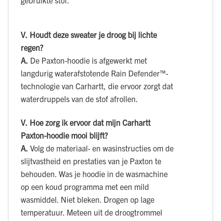
gebruikte stof.
V.
Houdt deze sweater je droog bij lichte
regen?
A.
De Paxton-hoodie is afgewerkt met
langdurig waterafstotende Rain Defender™-
technologie van Carhartt, die ervoor zorgt dat
waterdruppels van de stof afrollen.
V.
Hoe zorg ik ervoor dat mijn Carhartt
Paxton-hoodie mooi blijft?
A.
Volg de materiaal- en wasinstructies om de
slijtvastheid en prestaties van je Paxton te
behouden. Was je hoodie in de wasmachine
op een koud programma met een mild
wasmiddel. Niet bleken. Drogen op lage
temperatuur. Meteen uit de droogtrommel