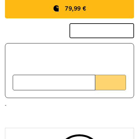
79,99 €