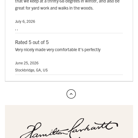
that we keep at a thrifty 68 degrees in winter, and also be
great for yard work and walks in the woods.
July 6, 2026
, ,
Rated 5 out of 5
Very nicely made very comfortable it's perfectly
June 25, 2026
Stockbridge, GA, US