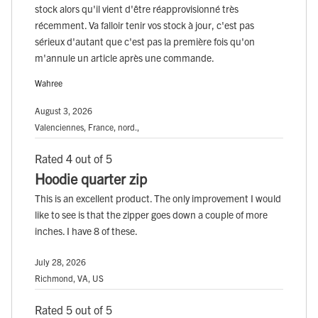
stock alors qu'il vient d'être réapprovisionné très
récemment. Va falloir tenir vos stock à jour, c'est pas
sérieux d'autant que c'est pas la première fois qu'on
m'annule un article après une commande.
Wahree
August 3, 2026
Valenciennes, France, nord.,
Rated 4 out of 5
Hoodie quarter zip
This is an excellent product. The only improvement I would
like to see is that the zipper goes down a couple of more
inches. I have 8 of these.
July 28, 2026
Richmond, VA, US
Rated 5 out of 5