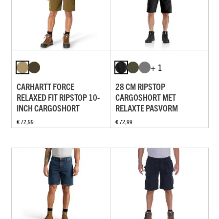
+ 1
CARHARTT FORCE
28 CM RIPSTOP
RELAXED FIT RIPSTOP 10-
CARGOSHORT MET
INCH CARGOSHORT
RELAXTE PASVORM
€ 72,99
€ 72,99