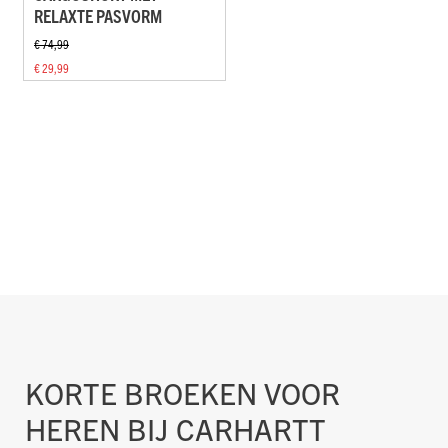
RELAXTE PASVORM
€ 74,99
€ 29,99
KORTE BROEKEN VOOR
HEREN BIJ CARHARTT