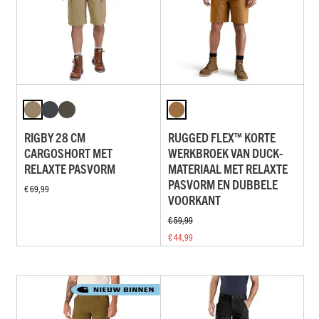
RIGBY 28 CM
RUGGED FLEX™ KORTE
CARGOSHORT MET
WERKBROEK VAN DUCK-
RELAXTE PASVORM
MATERIAAL MET RELAXTE
PASVORM EN DUBBELE
€ 69,99
VOORKANT
€ 59,99
€ 44,99