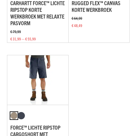
CARHARTT FORCE™ LICHTE
RUGGED FLEX™ CANVAS
RIPSTOP KORTE
KORTE WERKBROEK
WERKBROEK MET RELAXTE
€ 64,99
PASVORM
€ 48,49
€ 79,99
€ 31,99 — € 55,99
FORCE™ LICHTE RIPSTOP
CARGOSHORT MET