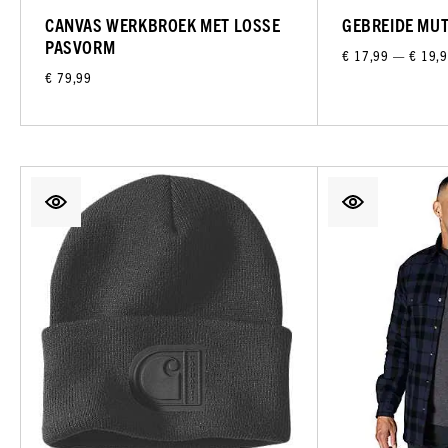
CANVAS WERKBROEK MET LOSSE
GEBREIDE MU
PASVORM
€ 17,99 — € 19,
€ 79,99