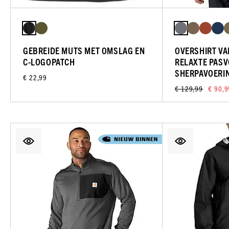
GEBREIDE MUTS MET OMSLAG EN
OVERSHIRT VA
C-LOGOPATCH
RELAXTE PAS
SHERPAVOERI
€ 22,99
€ 129,99
€ 90,9