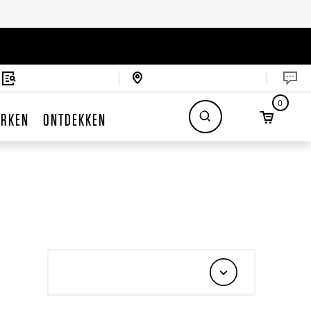
0
RKEN
ONTDEKKEN