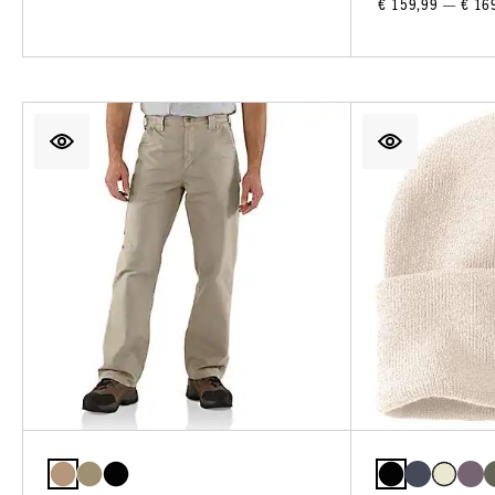
€ 159,99 — € 16