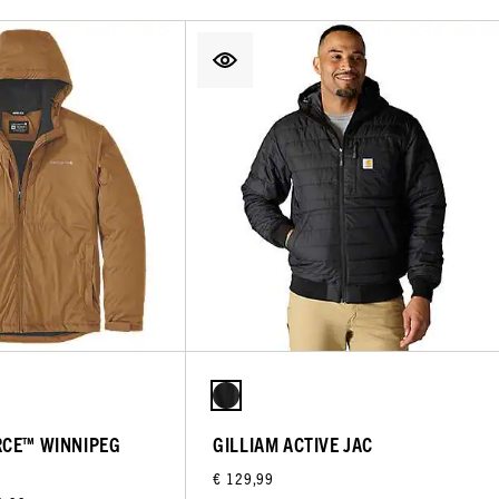
RCE™ WINNIPEG
GILLIAM ACTIVE JAC
€ 129,99