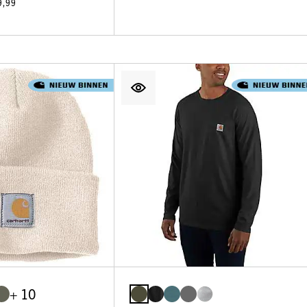
9,99
+ 10