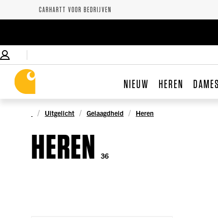
CARHARTT VOOR BEDRIJVEN
NIEUW
HEREN
DAME
Uitgelicht
Gelaagdheid
Heren
HEREN
36