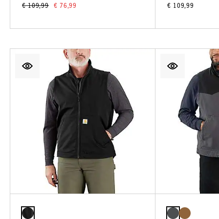
€ 109,99
€ 76,99
€ 109,99