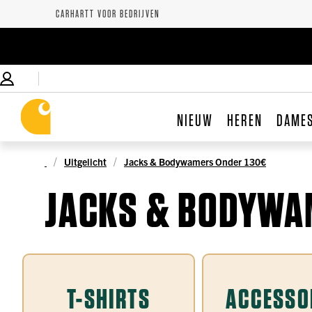
CARHARTT VOOR BEDRIJVEN
NIEUW
HEREN
DAME
Uitgelicht
Jacks & Bodywamers Onder 130€
JACKS & BODYWA
T-SHIRTS
ACCESSO