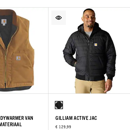
BODYWARMER VAN
GILLIAM ACTIVE JAC
MATERIAAL
€ 129,99