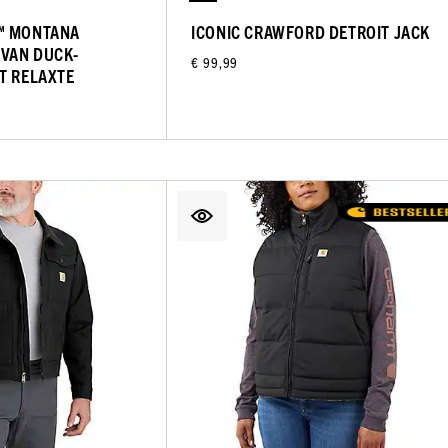
™ MONTANA
ICONIC CRAWFORD DETROIT JACK
VAN DUCK-
€ 99,99
T RELAXTE