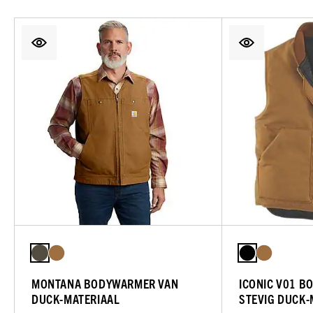
MONTANA BODYWARMER VAN
ICONIC V01 
DUCK-MATERIAAL
STEVIG DUCK-