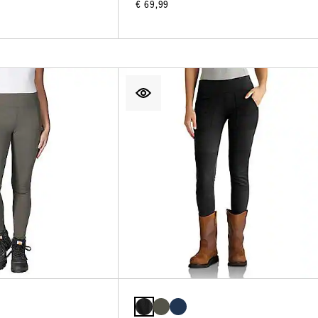
€ 69,99