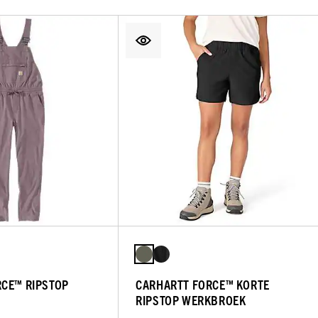
CE™ RIPSTOP
CARHARTT FORCE™ KORTE
RIPSTOP WERKBROEK