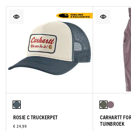
ROSIE C TRUCKERPET
CARHARTT FOR
TUINBROEK
€ 24,99