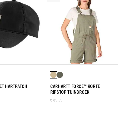
ET HARTPATCH
CARHARTT FORCE™ KORTE
RIPSTOP TUINBROEK
€ 89,99