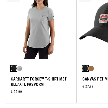
CARHARTT FORCE™ T-SHIRT MET
CANVAS PET M
RELAXTE PASVORM
€ 27,99
€ 29,99