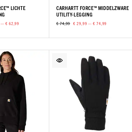
CE™ LICHTE
CARHARTT FORCE™ MIDDELZWARE
ING
UTILITY-LEGGING
 — € 62,99
€ 74,99
€ 29,99 — € 74,99