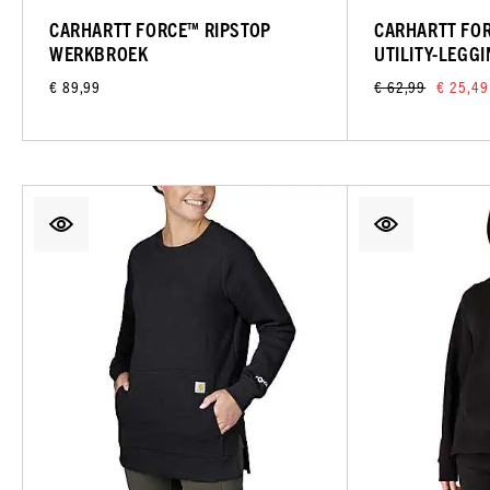
CARHARTT FORCE™ RIPSTOP
CARHARTT FOR
WERKBROEK
UTILITY-LEGG
€ 89,99
€ 62,99
€ 25,49