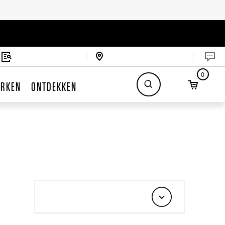
0
RKEN
ONTDEKKEN