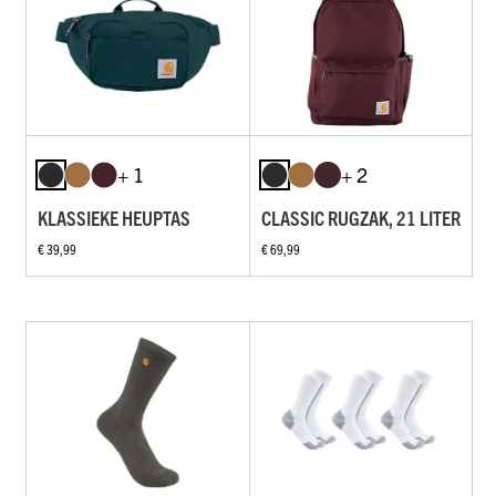
+ 1
+ 2
KLASSIEKE HEUPTAS
CLASSIC RUGZAK, 21 LITER
€ 39,99
€ 69,99