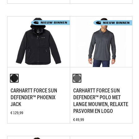
CARHARTT FORCE SUN
CARHARTT FORCE SUN
DEFENDER™ PHOENIX
DEFENDER™ POLO MET
JACK
LANGE MOUWEN, RELAXTE
PASVORM EN LOGO
€ 129,99
€ 49,99