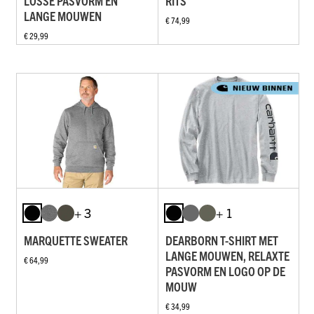
LOSSE PASVORM EN
RITS
LANGE MOUWEN
€ 74,99
€ 29,99
+ 3
+ 1
MARQUETTE SWEATER
DEARBORN T-SHIRT MET
LANGE MOUWEN, RELAXTE
€ 64,99
PASVORM EN LOGO OP DE
MOUW
€ 34,99