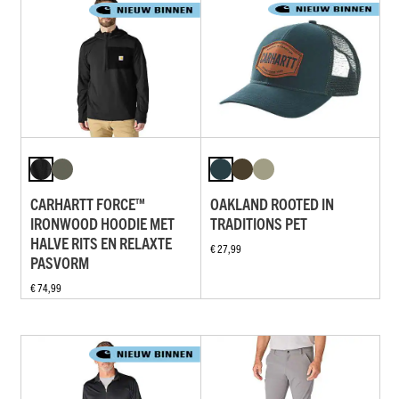
CARHARTT FORCE™
OAKLAND ROOTED IN
IRONWOOD HOODIE MET
TRADITIONS PET
HALVE RITS EN RELAXTE
€ 27,99
PASVORM
€ 74,99