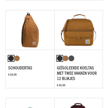
SCHOUDERTAS
GEÏSOLEERDE KOELTAS
MET TWEE VAKKEN VOOR
€ 59,99
12 BLIKJES
€ 44,99