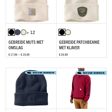
+ 12
GEBREIDE MUTS MET
GEBREIDE PATCHBEANIE
OMSLAG
MET KLAVER
€ 17,99 — € 19,99
€ 24,99