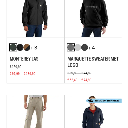
+ 3
+ 4
MONTEREY JAS
MARQUETTE SWEATER MET
LOGO
€ 139,99
€ 69,99 — € 74,99
€ 97,99 — € 139,99
€ 52,49 — € 74,99