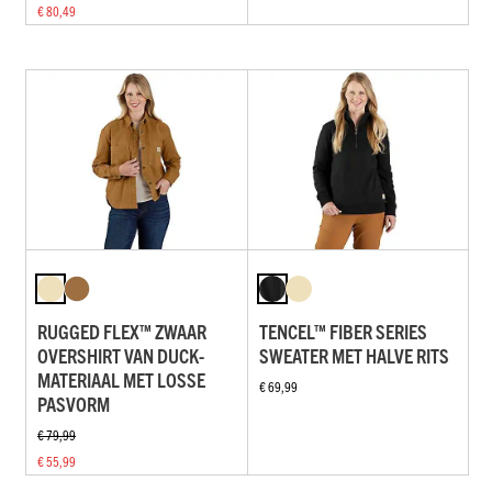
€ 80,49
RUGGED FLEX™ ZWAAR
TENCEL™ FIBER SERIES
OVERSHIRT VAN DUCK-
SWEATER MET HALVE RITS
MATERIAAL MET LOSSE
€ 69,99
PASVORM
€ 79,99
€ 55,99