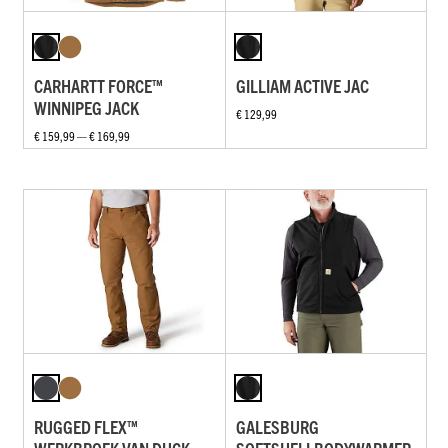
CARHARTT FORCE™
GILLIAM ACTIVE JAC
WINNIPEG JACK
€ 129,99
€ 159,99 — € 169,99
RUGGED FLEX™
GALESBURG