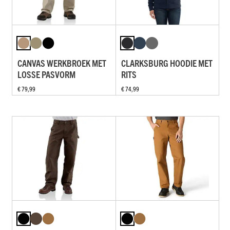
CANVAS WERKBROEK MET
CLARKSBURG HOODIE MET
LOSSE PASVORM
RITS
€ 79,99
€ 74,99