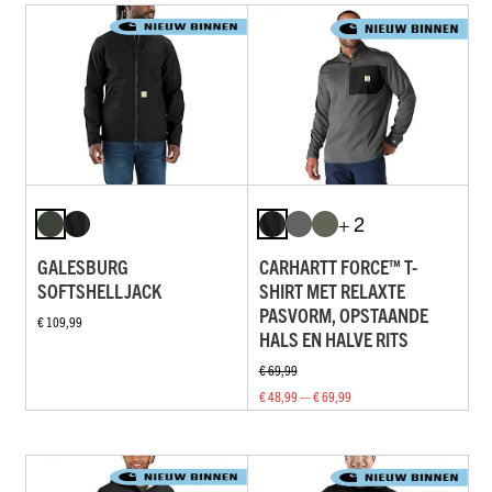
+ 2
GALESBURG
CARHARTT FORCE™ T-
SOFTSHELLJACK
SHIRT MET RELAXTE
PASVORM, OPSTAANDE
€ 109,99
HALS EN HALVE RITS
€ 69,99
€ 48,99 — € 69,99