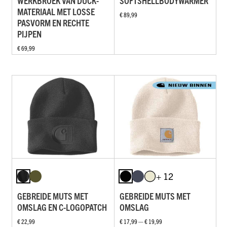
WERKBROEK VAN DUCK-
SOFTSHELLBODYWARMER
MATERIAAL MET LOSSE
€ 89,99
PASVORM EN RECHTE
PIJPEN
€ 69,99
+ 12
GEBREIDE MUTS MET
GEBREIDE MUTS MET
OMSLAG EN C-LOGOPATCH
OMSLAG
€ 22,99
€ 17,99 — € 19,99