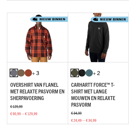
+ 3
+ 2
OVERSHIRT VAN FLANEL
CARHARTT FORCE™ T-
MET RELAXTE PASVORM EN
SHIRT MET LANGE
SHERPAVOERING
MOUWEN EN RELAXTE
PASVORM
€ 129,99
€ 34,99
€ 90,99 — € 129,99
€ 24,49 — € 34,99