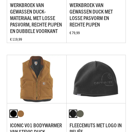
WERKBROEK VAN
WERKBROEK VAN
GEWASSEN DUCK-
GEWASSEN DUCK MET
MATERIAAL MET LOSSE
LOSSE PASVORM EN
PASVORM, RECHTE PIJPEN
RECHTE PIJPEN
EN DUBBELE VOORKANT
€ 79,99
€ 119,99
ICONIC V01 BODYWARMER
FLEECEMUTS MET LOGO IN
VAN STEVIG DUCK-
RELIËF