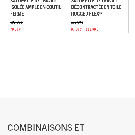
SALOPETTE DE TRAVAIL
SALOPETTE DE TRAVAIL
ISOLÉE AMPLE EN COUTIL
DÉCONTRACTÉE EN TOILE
FERME
RUGGED FLEX™
199,99 €
139,99 €
79,99 €
97,99 € — 111,99 €
COMBINAISONS ET