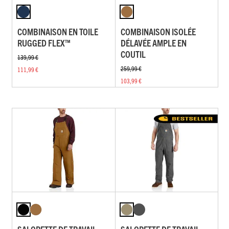
COMBINAISON EN TOILE
COMBINAISON ISOLÉE
RUGGED FLEX™
DÉLAVÉE AMPLE EN
COUTIL
139,99 €
259,99 €
111,99 €
103,99 €