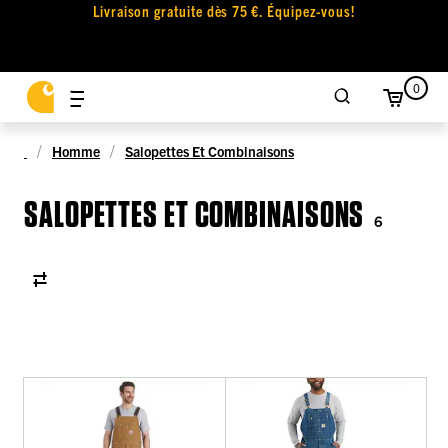
Livraison gratuite dès 75 €. Équipez-vous!
0
Homme
Salopettes Et Combinaisons
SALOPETTES ET COMBINAISONS
6