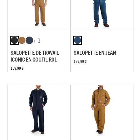
+ 1
SALOPETTE DE TRAVAIL
SALOPETTE EN JEAN
ICONIC EN COUTIL R01
129,99 €
159,99 €