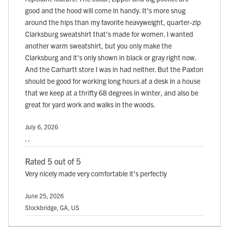
good and the hood will come in handy. It's more snug
around the hips than my favorite heavyweight, quarter-zip
Clarksburg sweatshirt that's made for women. I wanted
another warm sweatshirt, but you only make the
Clarksburg and it's only shown in black or gray right now.
And the Carhartt store I was in had neither. But the Paxton
should be good for working long hours at a desk in a house
that we keep at a thrifty 68 degrees in winter, and also be
great for yard work and walks in the woods.
July 6, 2026
, ,
Rated 5 out of 5
Very nicely made very comfortable it's perfectly
June 25, 2026
Stockbridge, GA, US