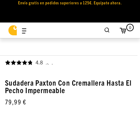
Envío gratis en pedidos superiores a 125€. Equípate ahora.
0
4.8
,
Sudadera Paxton Con Cremallera Hasta El
Pecho Impermeable
79,99 €