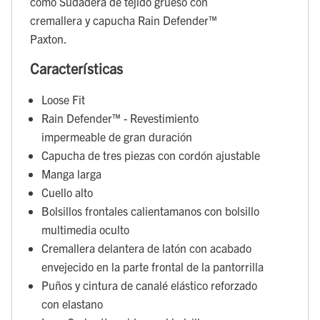
como Sudadera de tejido grueso con
cremallera y capucha Rain Defender™
Paxton.
Características
Loose Fit
Rain Defender™ - Revestimiento
impermeable de gran duración
Capucha de tres piezas con cordón ajustable
Manga larga
Cuello alto
Bolsillos frontales calientamanos con bolsillo
multimedia oculto
Cremallera delantera de latón con acabado
envejecido en la parte frontal de la pantorrilla
Puños y cintura de canalé elástico reforzado
con elastano