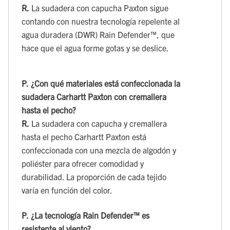
R.
La sudadera con capucha Paxton sigue
contando con nuestra tecnología repelente al
agua duradera (DWR) Rain Defender™, que
hace que el agua forme gotas y se deslice.
P.
¿Con qué materiales está confeccionada la
sudadera Carhartt Paxton con cremallera
hasta el pecho?
R.
La sudadera con capucha y cremallera
hasta el pecho Carhartt Paxton está
confeccionada con una mezcla de algodón y
poliéster para ofrecer comodidad y
durabilidad. La proporción de cada tejido
varía en función del color.
P.
¿La tecnología Rain Defender™ es
resistente al viento?