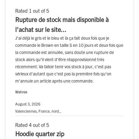
Rated 1 out of 5
Rupture de stock mais disponible à
l'achat sur le site...
J'ai déjà le gris et le bleu et là ça fait deux fois que je
commande le Brown en taille S en 10 jours et deux fois que
la commande est annulée, sans doute une rupture de
stock alors qu'il vient d'être réapprovisionné très
récemment. Va falloir tenir vos stock à jour, c'est pas
sérieux d'autant que c'est pas la première fois qu'on
m'annule un article après une commande.
Wahree
August 3, 2026
Valenciennes, France, nord.,
Rated 4 out of 5
Hoodie quarter zip