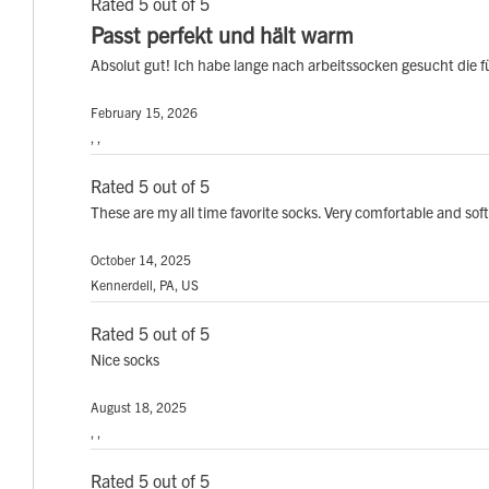
Rated 5 out of 5
Passt perfekt und hält warm
Absolut gut! Ich habe lange nach arbeitssocken gesucht die fü
February 15, 2026
, ,
Rated 5 out of 5
These are my all time favorite socks. Very comfortable and so
October 14, 2025
Kennerdell, PA, US
Rated 5 out of 5
Nice socks
August 18, 2025
, ,
Rated 5 out of 5