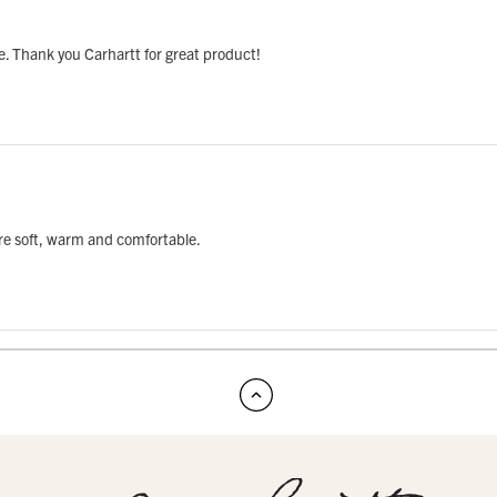
re. Thank you Carhartt for great product!
are soft, warm and comfortable.