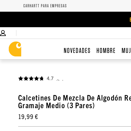
CARHARTT PARA EMPRESAS
NOVEDADES
HOMBRE
MU
4.7
,
Calcetines De Mezcla De Algodón R
Gramaje Medio (3 Pares)
19,99 €