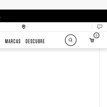
.
0
S
MARCAS
DESCUBRE