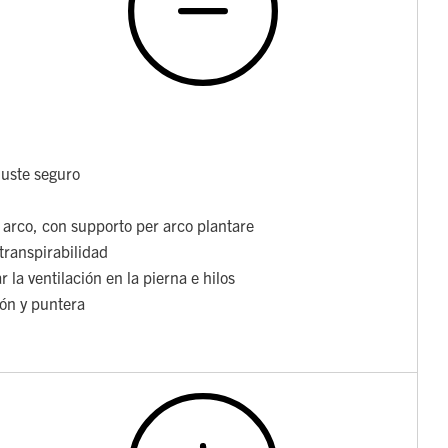
juste seguro
e arco, con supporto per arco plantare
transpirabilidad
 la ventilación en la pierna e hilos
lón y puntera