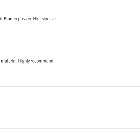
r Frauen passen. Hier sind sie
ft material. Highly recommend.