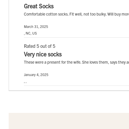
Great Socks
Comfortable cotton socks. Fit well, not too bulky. Will buy mo
March 31, 2025
, NC, US
Rated 5 out of 5
Very nice socks
These were a present for the wife. She loves them, says they 
January 4, 2025
, ,