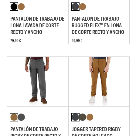
PANTALÓN DE TRABAJO DE
PANTALÓN DE TRABAJO
LONA LAVADA DE CORTE
RUGGED FLEX™ EN LONA
RECTO Y ANCHO
DE CORTE RECTO Y ANCHO
79,99 €
69,99 €
PANTALÓN DE TRABAJO
JOGGER TAPERED RIGBY
RIGBY DE CORTE RECTO Y
DE CORTE HOLGADO