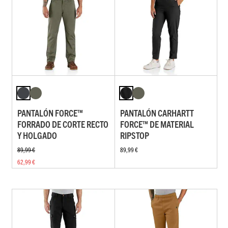
PANTALÓN FORCE™
PANTALÓN CARHARTT
FORRADO DE CORTE RECTO
FORCE™ DE MATERIAL
Y HOLGADO
RIPSTOP
89,99 €
89,99 €
62,99 €