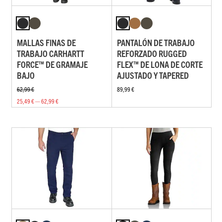
MALLAS FINAS DE
PANTALÓN DE TRABAJO
TRABAJO CARHARTT
REFORZADO RUGGED
FORCE™ DE GRAMAJE
FLEX™ DE LONA DE CORTE
BAJO
AJUSTADO Y TAPERED
62,99 €
89,99 €
25,49 € — 62,99 €