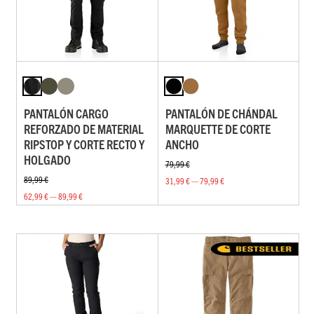
PANTALÓN CARGO
PANTALÓN DE CHÁNDAL
REFORZADO DE MATERIAL
MARQUETTE DE CORTE
RIPSTOP Y CORTE RECTO Y
ANCHO
HOLGADO
79,99 €
89,99 €
31,99 € — 79,99 €
62,99 € — 89,99 €