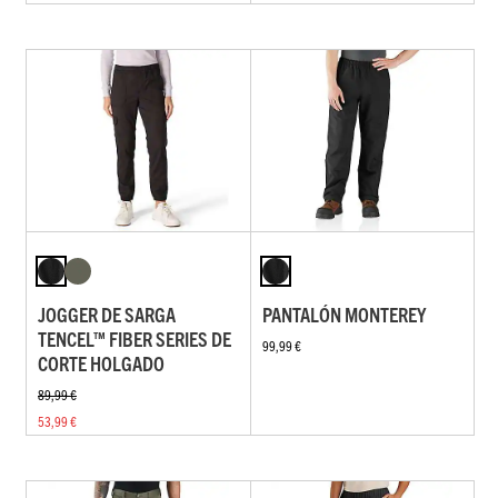
JOGGER DE SARGA
PANTALÓN MONTEREY
TENCEL™ FIBER SERIES DE
99,99 €
CORTE HOLGADO
89,99 €
53,99 €