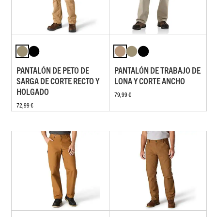
PANTALÓN DE PETO DE
PANTALÓN DE TRABAJO DE
SARGA DE CORTE RECTO Y
LONA Y CORTE ANCHO
HOLGADO
79,99 €
72,99 €