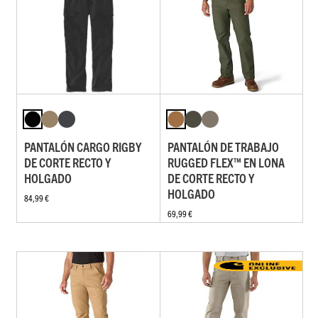
PANTALÓN CARGO RIGBY
PANTALÓN DE TRABAJO
DE CORTE RECTO Y
RUGGED FLEX™ EN LONA
HOLGADO
DE CORTE RECTO Y
HOLGADO
84,99 €
69,99 €