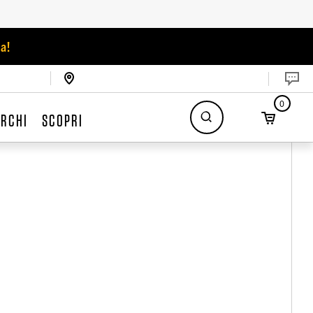
a!
0
RCHI
SCOPRI