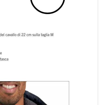
el cavallo di 22 cm sulla taglia M
te
 tasca