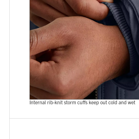
Internal rib-knit storm cuffs keep out cold and wet