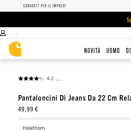
CARHARTT PER LE IMPRESE
S
NOVITÀ
UOMO
D
4.2
,
Pantaloncini Di Jeans Da 22 Cm Rel
49,99 €
Hawthorn