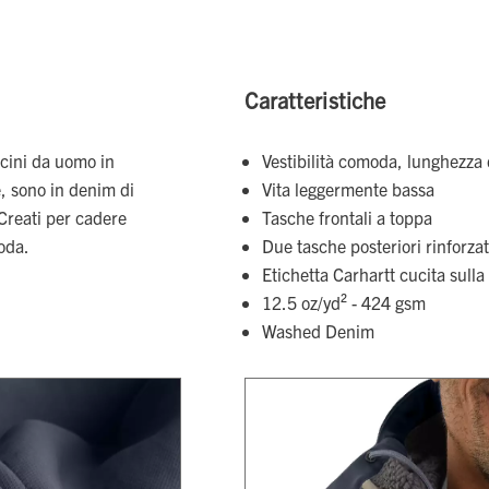
Caratteristiche
cini da uomo in
Vestibilità comoda, lunghezza d
, sono in denim di
Vita leggermente bassa
 Creati per cadere
Tasche frontali a toppa
oda.
Due tasche posteriori rinforza
Etichetta Carhartt cucita sulla
12.5 oz/yd² - 424 gsm
Washed Denim