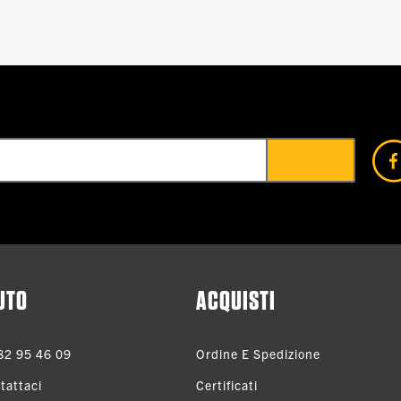
UTO
ACQUISTI
82 95 46 09
Ordine E Spedizione
tattaci
Certificati