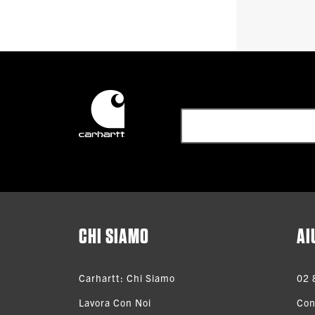
CHI SIAMO
AI
Carhartt: Chi Siamo
02 
Lavora Con Noi
Con