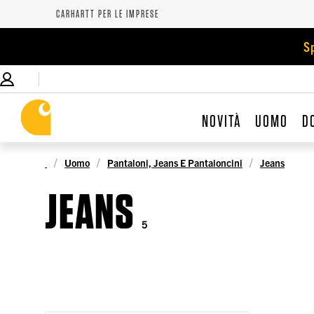
CARHARTT PER LE IMPRESE
S
NOVITÀ
UOMO
D
Uomo
Pantaloni, Jeans E Pantaloncini
Jeans
JEANS
5