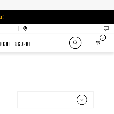
a!
0
RCHI
SCOPRI