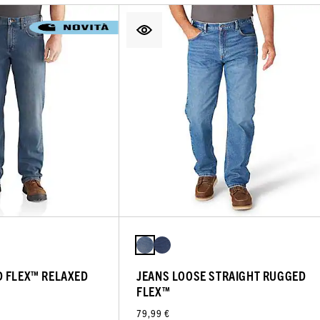
D FLEX™ RELAXED
JEANS LOOSE STRAIGHT RUGGED
FLEX™
79,99 €