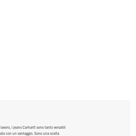
o, i jeans Carhartt sono tanto versatili
rnata con un vantaggio. Sono una scelta