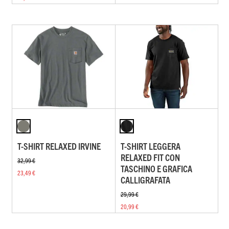
T-SHIRT RELAXED IRVINE
T-SHIRT LEGGERA
RELAXED FIT CON
32,99 €
TASCHINO E GRAFICA
23,49 €
CALLIGRAFATA
29,99 €
20,99 €