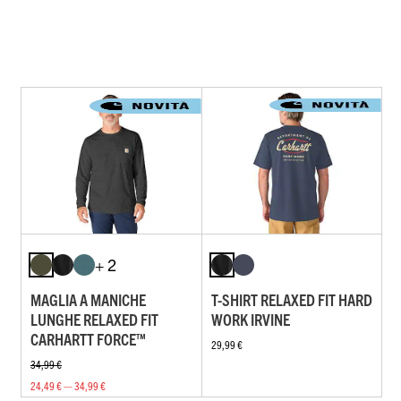
+ 2
MAGLIA A MANICHE
T-SHIRT RELAXED FIT HARD
LUNGHE RELAXED FIT
WORK IRVINE
CARHARTT FORCE™
29,99 €
34,99 €
24,49 € — 34,99 €