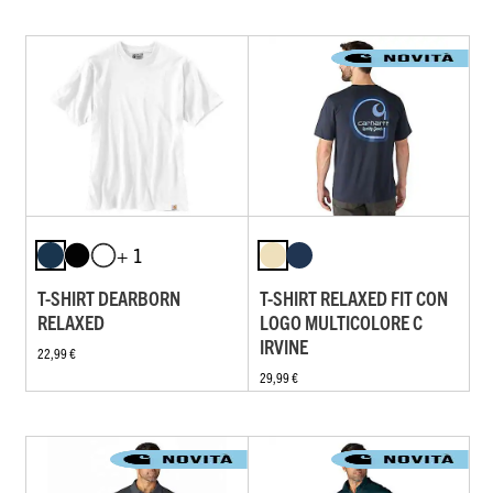
+ 1
T-SHIRT DEARBORN
T-SHIRT RELAXED FIT CON
RELAXED
LOGO MULTICOLORE C
IRVINE
22,99 €
29,99 €