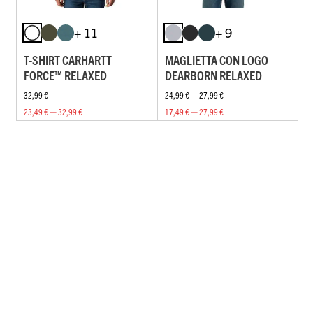
+ 11
+ 9
T-SHIRT CARHARTT
MAGLIETTA CON LOGO
FORCE™ RELAXED
DEARBORN RELAXED
32,99 €
24,99 € — 27,99 €
23,49 € — 32,99 €
17,49 € — 27,99 €