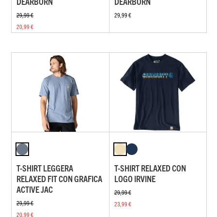
DEARBORN
DEARBORN
29,99 €
29,99 €
20,99 €
T-SHIRT LEGGERA
T-SHIRT RELAXED CON
RELAXED FIT CON GRAFICA
LOGO IRVINE
ACTIVE JAC
29,99 €
29,99 €
23,99 €
20,99 €