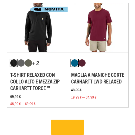
+ 2
T-SHIRT RELAXED CON
MAGLIA A MANICHE CORTE
COLLO ALTO E MEZZA ZIP
CARHARTT LWD RELAXED
CARHARTT FORCE ™
49,99 €
69,99 €
19,99 € — 34,99 €
48,99 € — 69,99 €