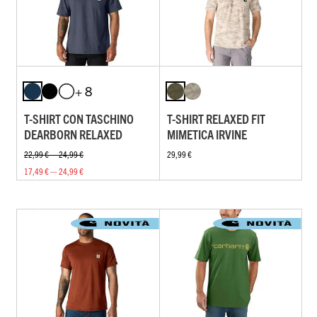
+ 8
T-SHIRT CON TASCHINO
T-SHIRT RELAXED FIT
DEARBORN RELAXED
MIMETICA IRVINE
22,99 € — 24,99 €
29,99 €
17,49 € — 24,99 €