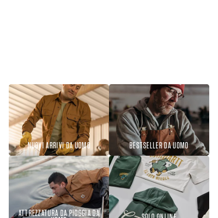
NUOVI ARRIVI DA UOMO
BESTSELLER DA UOMO
ATTREZZATURA DA PIOGGIA DA
SOLO ONLINE