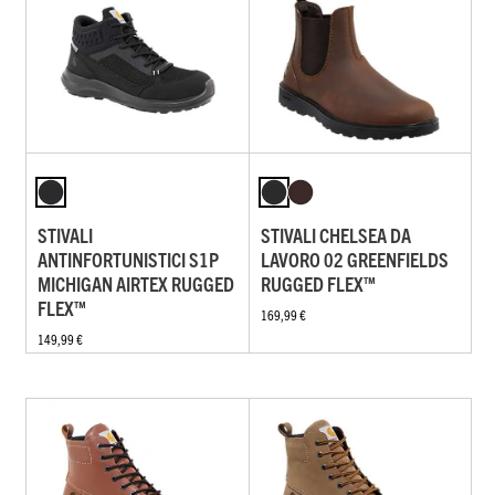
STIVALI
STIVALI CHELSEA DA
ANTINFORTUNISTICI S1P
LAVORO 02 GREENFIELDS
MICHIGAN AIRTEX RUGGED
RUGGED FLEX™
FLEX™
169,99 €
149,99 €