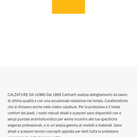
CALZATURE DA UOMO Dal 1889 Cahhartt realizza abbigliamento da lavoro
di ottima qualità e con una eccezionale resistenza nel tempo. Caratteristiche
che si ritrovano anche nelle nostre calzature. Per la protezione e il totale
comfort dei piedi, i nostri robusti stivali e scarponi sono disponibili con e
senza puntale antinfortunistico per venire incontro alle tue specifiche
esigenze professionali, e in un'ampia gamma di modelli e materiali. Sono
stivali e scarponi tecnici concepiti apposta per darti tutta la protezione