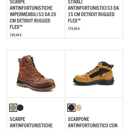
SCARPE
STIVALI
ANTINFORTUNISTICHE
ANTINFORTUNISTICI S3 DA
IMPERMEABILI S3 DA 20
15 CM DETROIT RUGGED
CM DETROIT RUGGED
FLEX™
FLEX™
179,99 €
199,99 €
SCARPE
SCARPONE
ANTINFORTUNISTICHE
ANTINFORTUNISTICO CON