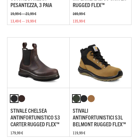
PESANTEZZA, 3 PAIA
RUGGED FLEX™
19,99 € — 21,99 €
169,99 €
13,49 € — 19,99 €
135,99 €
STIVALE CHELSEA
STIVALI
ANTINFORTUNISTICO S3
ANTINFORTUNISTICI S3L
CARTER RUGGED FLEX™
BELMONT RUGGED FLEX™
179,99 €
119,99 €