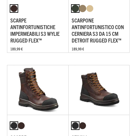
SCARPE
SCARPONE
ANTINFORTUNISTICHE
ANTINFORTUNISTICO CON
IMPERMEABILI S3 WYLIE
CERNIERA S3 DA 15 CM
RUGGED FLEX™
DETROIT RUGGED FLEX™
189,99 €
189,99 €