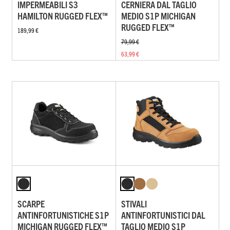
IMPERMEABILI S3
CERNIERA DAL TAGLIO
HAMILTON RUGGED FLEX™
MEDIO S1P MICHIGAN
RUGGED FLEX™
189,99 €
79,99 €
63,99 €
SCARPE
STIVALI
ANTINFORTUNISTICHE S1P
ANTINFORTUNISTICI DAL
MICHIGAN RUGGED FLEX™
TAGLIO MEDIO S1P