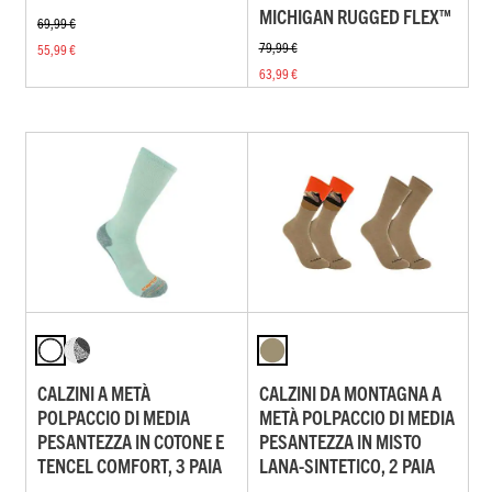
MICHIGAN RUGGED FLEX™
69,99 €
79,99 €
55,99 €
63,99 €
CALZINI A METÀ
CALZINI DA MONTAGNA A
POLPACCIO DI MEDIA
METÀ POLPACCIO DI MEDIA
PESANTEZZA IN COTONE E
PESANTEZZA IN MISTO
TENCEL COMFORT, 3 PAIA
LANA-SINTETICO, 2 PAIA