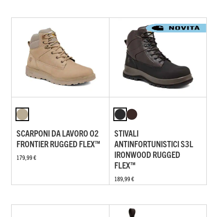
SCARPONI DA LAVORO O2
STIVALI
FRONTIER RUGGED FLEX™
ANTINFORTUNISTICI S3L
IRONWOOD RUGGED
179,99 €
FLEX™
189,99 €