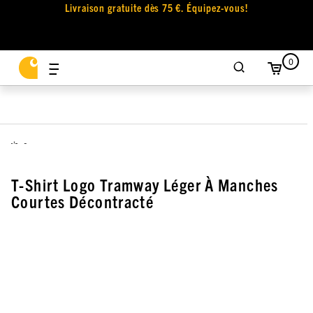
Livraison gratuite dès 75 €. Équipez-vous!
0
,
T-Shirt Logo Tramway Léger À Manches
Courtes Décontracté