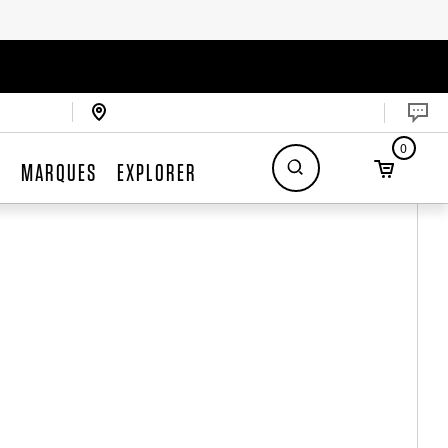
0
S
MARQUES
EXPLORER