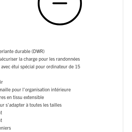
perlante durable (DWR)
écuriser la charge pour les randonnées
avec étui spécial pour ordinateur de 15
ir
aille pour l'organisation intérieure
es en tissu extensible
r s'adapter à toutes les tailles
nt
nt
niers