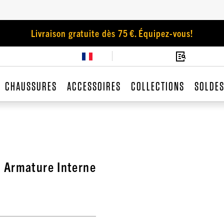
Livraison gratuite dès 75 €. Équipez-vous!
CHAUSSURES
ACCESSOIRES
COLLECTIONS
SOLDE
 Armature Interne