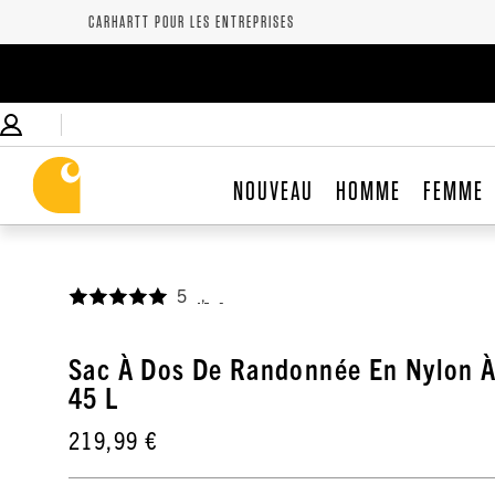
CARHARTT POUR LES ENTREPRISES
NOUVEAU
HOMME
FEMME
5
,
Sac À Dos De Randonnée En Nylon À
45 L
219,99 €