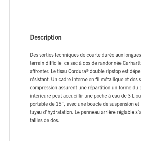
Description
Des sorties techniques de courte durée aux longue
terrain difficile, ce sac à dos de randonnée Carhart
affronter. Le tissu Cordura® double ripstop est dép
résistant. Un cadre interne en fil métallique et des 
compression assurent une répartition uniforme du 
intérieure peut accueillir une poche à eau de 3 L o
portable de 15”, avec une boucle de suspension et
tuyau d’hydratation. Le panneau arrière réglable s’
tailles de dos.