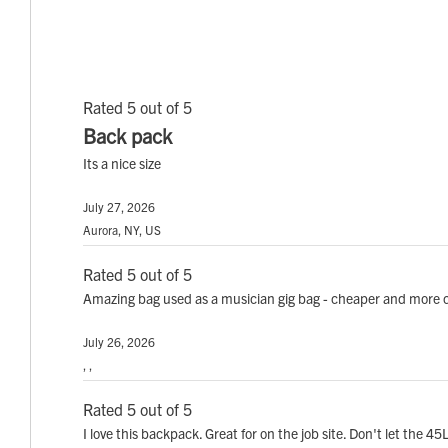
Rated 5 out of 5
Back pack
Its a nice size
July 27, 2026
Aurora, NY, US
Rated 5 out of 5
Amazing bag used as a musician gig bag - cheaper and more c
July 26, 2026
, ,
Rated 5 out of 5
I love this backpack. Great for on the job site. Don't let the 4