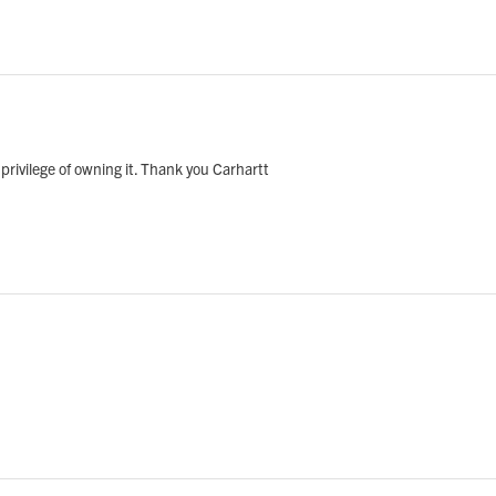
 privilege of owning it. Thank you Carhartt