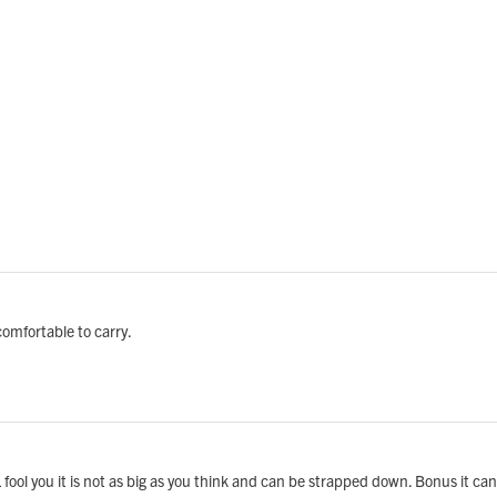
omfortable to carry.
5L fool you it is not as big as you think and can be strapped down. Bonus it can