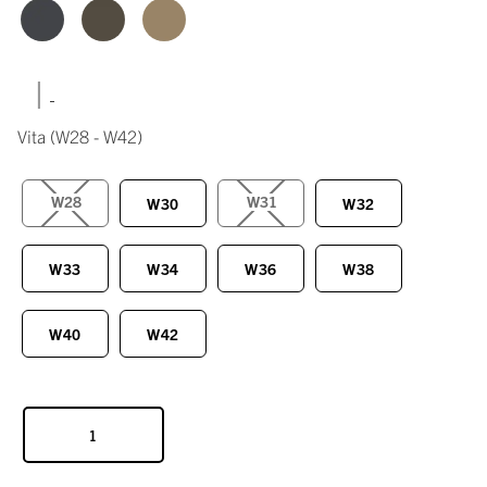
|
Vita
(W28 - W42)
W28
W31
W30
W32
W33
W34
W36
W38
W40
W42