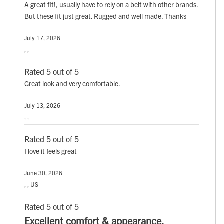
A great fit!, usually have to rely on a belt with other brands.
But these fit just great. Rugged and well made. Thanks
July 17, 2026
, ,
Rated 5 out of 5
Great look and very comfortable.
July 13, 2026
, ,
Rated 5 out of 5
I love it feels great
June 30, 2026
, , US
Rated 5 out of 5
Excellent comfort & appearance.