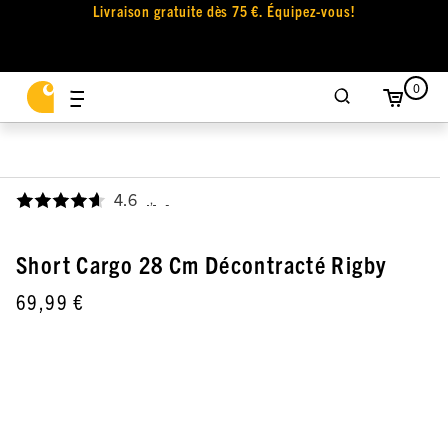
Livraison gratuite dès 75 €. Équipez-vous!
0
4.6
,
Short Cargo 28 Cm Décontracté Rigby
69,99 €