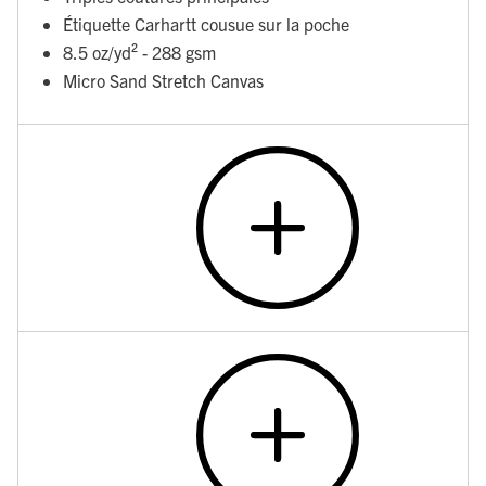
Étiquette Carhartt cousue sur la poche
8.5 oz/yd² - 288 gsm
Micro Sand Stretch Canvas