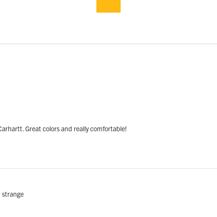
Carhartt. Great colors and really comfortable!
t strange