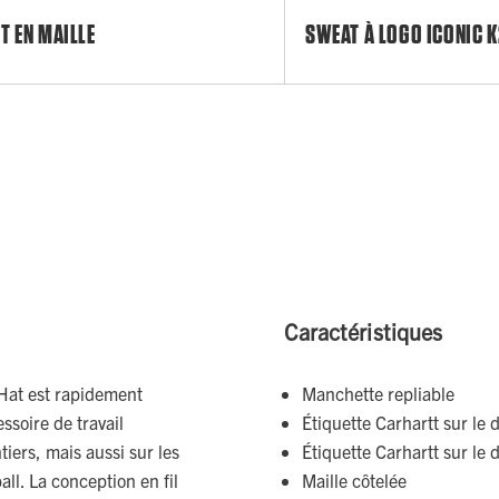
T EN MAILLE
SWEAT À LOGO ICONIC 
Caractéristiques
Hat est rapidement
Manchette repliable
soire de travail
Étiquette Carhartt sur le 
tiers, mais aussi sur les
Étiquette Carhartt sur le 
all. La conception en fil
Maille côtelée