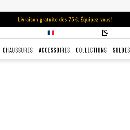
Livraison gratuite dès 75 €. Équipez-vous!
CHAUSSURES
ACCESSOIRES
COLLECTIONS
SOLDE