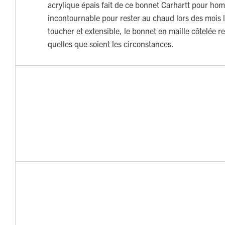
acrylique épais fait de ce bonnet Carhartt pour ho
incontournable pour rester au chaud lors des mois l
toucher et extensible, le bonnet en maille côtelée r
quelles que soient les circonstances.