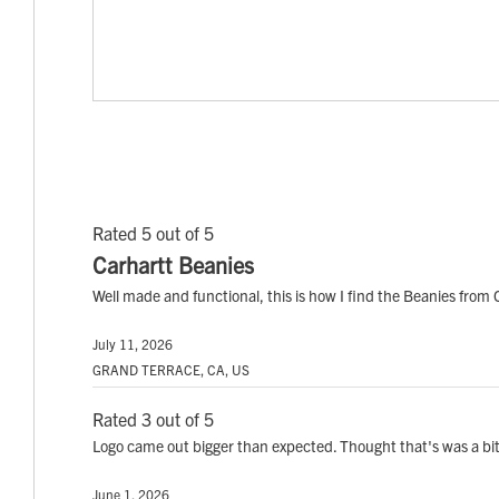
Rated 5 out of 5
Carhartt Beanies
Well made and functional, this is how I find the Beanies from 
July 11, 2026
GRAND TERRACE, CA, US
Rated 3 out of 5
Logo came out bigger than expected. Thought that's was a bi
June 1, 2026