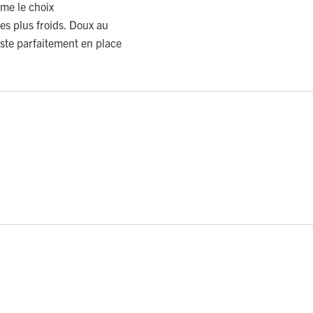
mme le choix
es plus froids. Doux au
este parfaitement en place