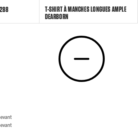
T-SHIRT À MANCHES LONGUES AMPLE
K288
DEARBORN
devant
devant