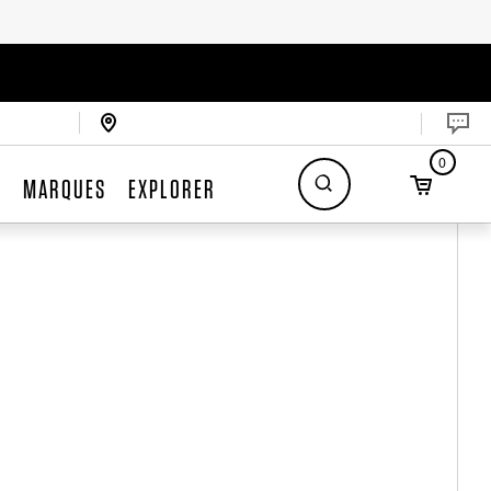
0
S
MARQUES
EXPLORER