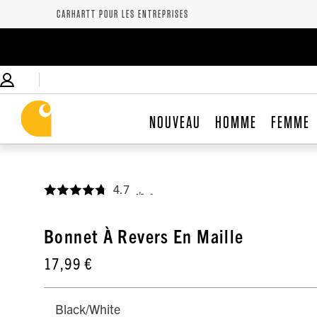
CARHARTT POUR LES ENTREPRISES
NOUVEAU
HOMME
FEMME
4.7
,
Bonnet À Revers En Maille
17,99 €
Black/White