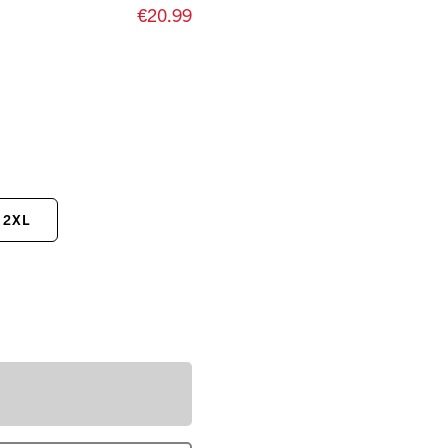
€20.99
2XL