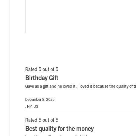
Rated 5 out of 5
Birthday Gift
Gave as a gift and he loved it. I loved it because the quality of t
December 8, 2025
, NY, US
Rated 5 out of 5
Best quality for the money