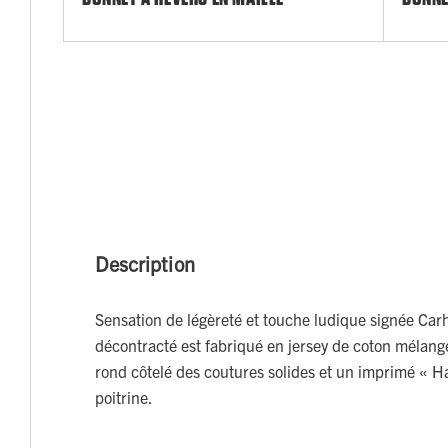
Description
Sensation de légèreté et touche ludique signée Carha
décontracté est fabriqué en jersey de coton mélangé
rond côtelé des coutures solides et un imprimé « 
poitrine.