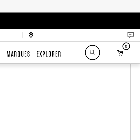
0
S
MARQUES
EXPLORER