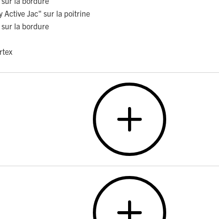
 sur la bordure
ctive Jac" sur la poitrine
 sur la bordure
rtex