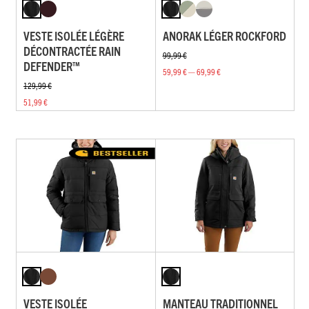
VESTE ISOLÉE LÉGÈRE
ANORAK LÉGER ROCKFORD
DÉCONTRACTÉE RAIN
99,99 €
DEFENDER™
59,99 € — 69,99 €
129,99 €
51,99 €
VESTE ISOLÉE
MANTEAU TRADITIONNEL