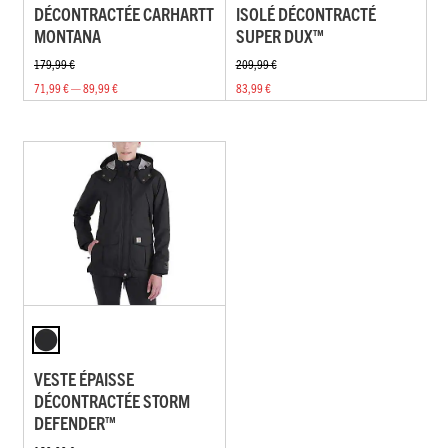
DÉCONTRACTÉE CARHARTT
ISOLÉ DÉCONTRACTÉ
MONTANA
SUPER DUX™
179,99 €
209,99 €
71,99 € — 89,99 €
83,99 €
VESTE ÉPAISSE
DÉCONTRACTÉE STORM
DEFENDER™