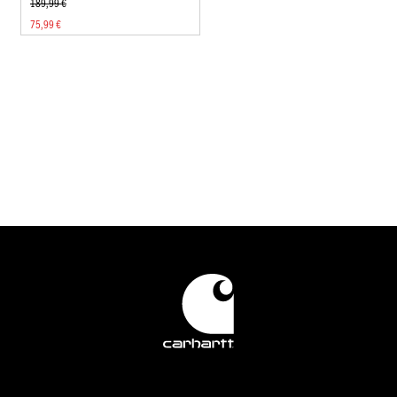
189,99 €
75,99 €