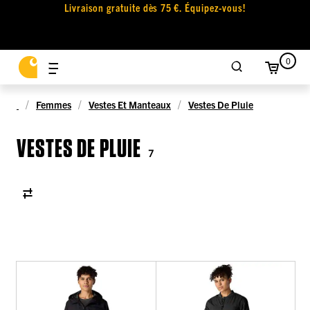
Livraison gratuite dès 75 €. Équipez-vous!
0
Femmes
Vestes Et Manteaux
Vestes De Pluie
VESTES DE PLUIE
7