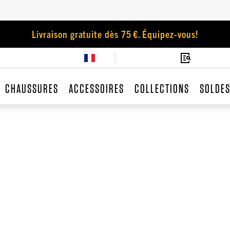
Livraison gratuite dès 75 €. Équipez-vous!
CHAUSSURES
ACCESSOIRES
COLLECTIONS
SOLDE