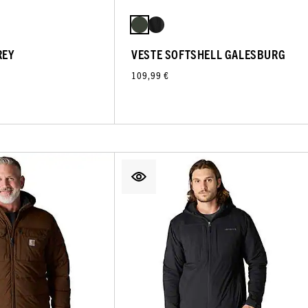
REY
VESTE SOFTSHELL GALESBURG
109,99 €