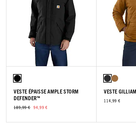
VESTE ÉPAISSE AMPLE STORM
VESTE GILLIA
DEFENDER™
114,99 €
189,99 €
94,99 €