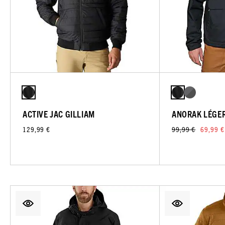
ACTIVE JAC GILLIAM
ANORAK LÉGE
129,99 €
99,99 €
69,99 €