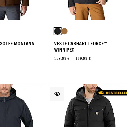
ISOLÉE MONTANA
VESTE CARHARTT FORCE™
WINNIPEG
159,99 € — 169,99 €