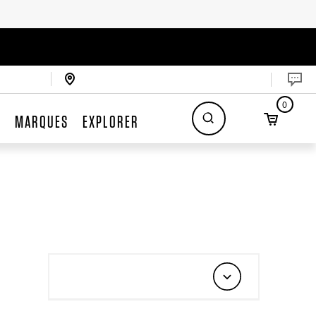
0
S
MARQUES
EXPLORER