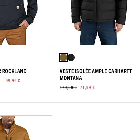
R ROCKLAND
VESTE ISOLÉE AMPLE CARHARTT
MONTANA
 — 99,99 €
179,99 €
71,99 €