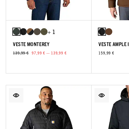
+ 1
VESTE MONTEREY
VESTE AMPLE 
139,99 €
97,99 € — 139,99 €
159,99 €