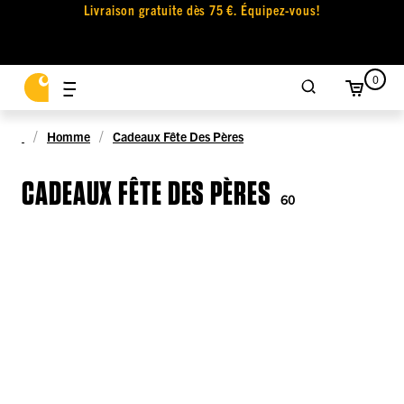
Livraison gratuite dès 75 €. Équipez-vous!
0
Homme
Cadeaux Fête Des Pères
CADEAUX FÊTE DES PÈRES
60