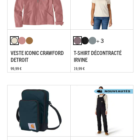
+ 3
VESTE ICONIC CRAWFORD
T-SHIRT DÉCONTRACTÉ
DETROIT
IRVINE
99,99 €
19,99 €