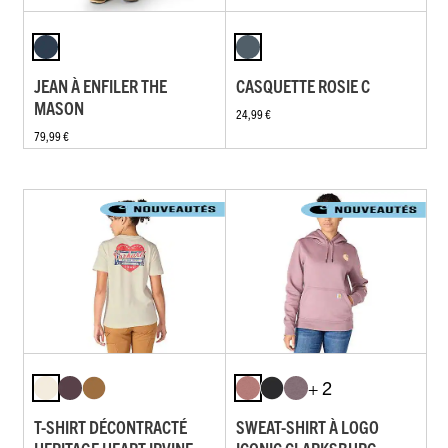
JEAN À ENFILER THE
CASQUETTE ROSIE C
MASON
24,99 €
79,99 €
+ 2
T-SHIRT DÉCONTRACTÉ
SWEAT-SHIRT À LOGO