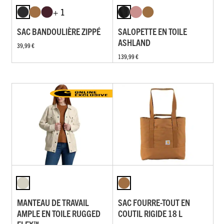
+ 1
SAC BANDOULIÈRE ZIPPÉ
SALOPETTE EN TOILE
ASHLAND
39,99 €
139,99 €
MANTEAU DE TRAVAIL
SAC FOURRE-TOUT EN
AMPLE EN TOILE RUGGED
COUTIL RIGIDE 18 L