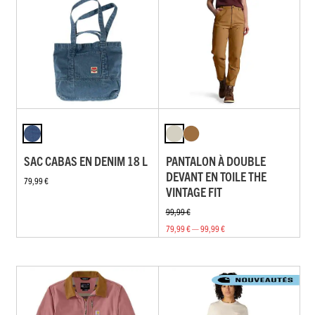
SAC CABAS EN DENIM 18 L
PANTALON À DOUBLE
DEVANT EN TOILE THE
79,99 €
VINTAGE FIT
99,99 €
79,99 € — 99,99 €