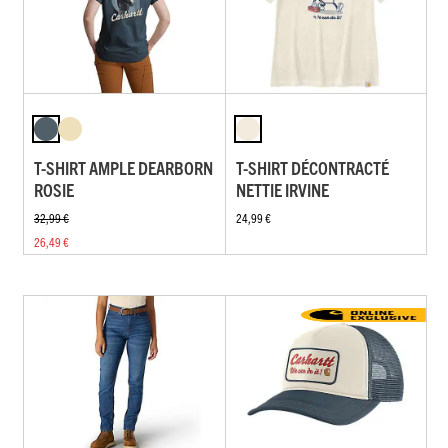
T-SHIRT AMPLE DEARBORN
T-SHIRT DÉCONTRACTÉ
ROSIE
NETTIE IRVINE
32,99 €
24,99 €
26,49 €