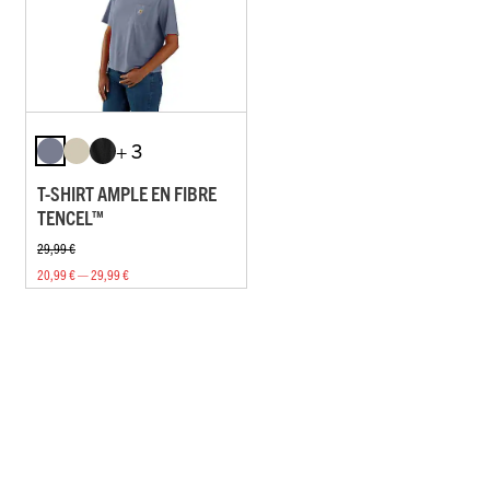
+ 3
T-SHIRT AMPLE EN FIBRE
TENCEL™
29,99 €
20,99 € — 29,99 €