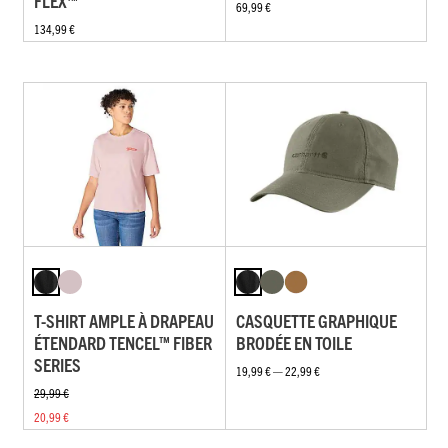
FLEX™
69,99 €
134,99 €
T-SHIRT AMPLE À DRAPEAU
CASQUETTE GRAPHIQUE
ÉTENDARD TENCEL™ FIBER
BRODÉE EN TOILE
SERIES
19,99 € — 22,99 €
29,99 €
20,99 €