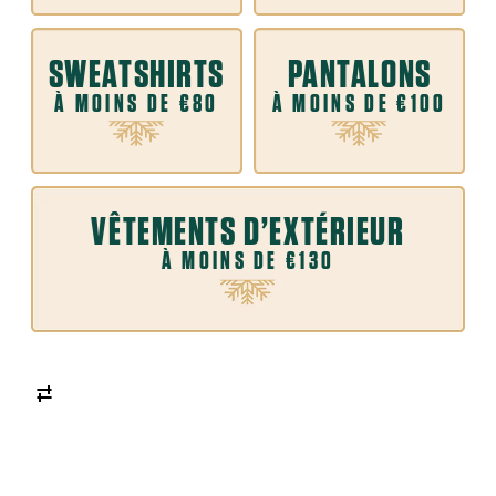
SWEATSHIRTS
PANTALONS
À MOINS DE €80
À MOINS DE €100
VÊTEMENTS D’EXTÉRIEUR
À MOINS DE €130