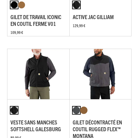
GILET DE TRAVAIL ICONIC
ACTIVE JAC GILLIAM
EN COUTIL FERME V01
129,99 €
109,99 €
VESTE SANS MANCHES
GILET DÉCONTRACTÉ EN
SOFTSHELL GALESBURG
COUTIL RUGGED FLEX™
MONTANA
89,99 €