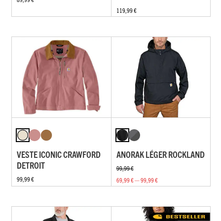
119,99 €
VESTE ICONIC CRAWFORD
ANORAK LÉGER ROCKLAND
DETROIT
99,99 €
99,99 €
69,99 € — 99,99 €