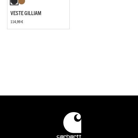
VESTE GILLIAM
114,99 €