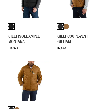
GILET ISOLÉ AMPLE
GILET COUPE-VENT
MONTANA
GILLIAM
129,99 €
89,99 €