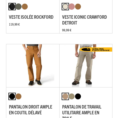
VESTE ISOLÉE ROCKFORD
VESTE ICONIC CRAWFORD
DETROIT
119,99 €
99,99 €
PANTALON DROIT AMPLE
PANTALON DE TRAVAIL
EN COUTIL DÉLAVÉ
UTILITAIRE AMPLE EN