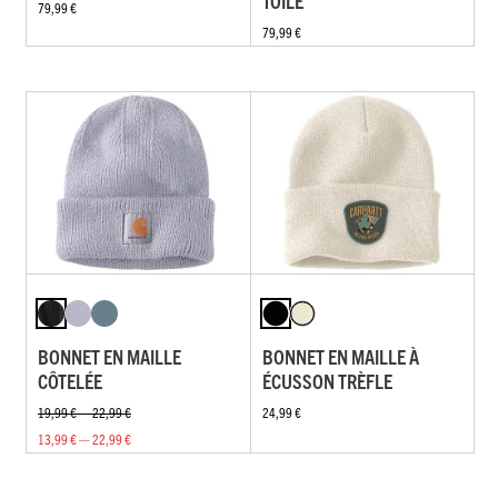
TOILE
79,99 €
79,99 €
BONNET EN MAILLE
BONNET EN MAILLE À
CÔTELÉE
ÉCUSSON TRÈFLE
19,99 € — 22,99 €
24,99 €
13,99 € — 22,99 €