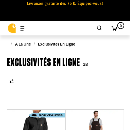
Livraison gratuite dès 75 €. Équipez-vous!
0
À La Une
Exclusivités En Ligne
EXCLUSIVITÉS EN LIGNE
38