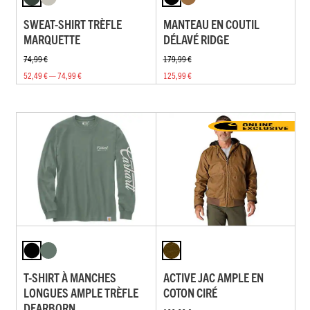
SWEAT-SHIRT TRÈFLE
MANTEAU EN COUTIL
MARQUETTE
DÉLAVÉ RIDGE
74,99 €
179,99 €
52,49 € — 74,99 €
125,99 €
T-SHIRT À MANCHES
ACTIVE JAC AMPLE EN
LONGUES AMPLE TRÈFLE
COTON CIRÉ
DEARBORN