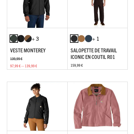
+ 3
+ 1
VESTE MONTEREY
SALOPETTE DE TRAVAIL
ICONIC EN COUTIL R01
139,99 €
159,99 €
97,99 € — 139,99 €