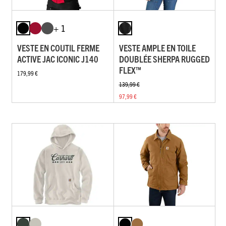
+ 1
VESTE EN COUTIL FERME
VESTE AMPLE EN TOILE
ACTIVE JAC ICONIC J140
DOUBLÉE SHERPA RUGGED
FLEX™
179,99 €
139,99 €
97,99 €