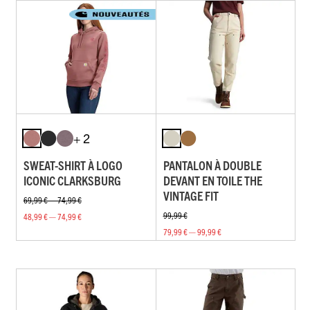
+ 2
SWEAT-SHIRT À LOGO
PANTALON À DOUBLE
ICONIC CLARKSBURG
DEVANT EN TOILE THE
VINTAGE FIT
69,99 € — 74,99 €
99,99 €
48,99 € — 74,99 €
79,99 € — 99,99 €