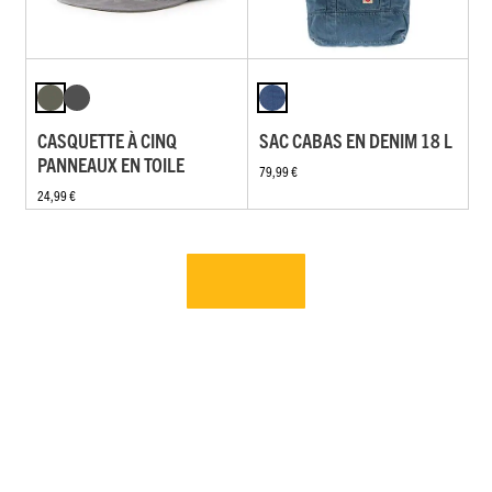
CASQUETTE À CINQ
SAC CABAS EN DENIM 18 L
PANNEAUX EN TOILE
79,99 €
24,99 €