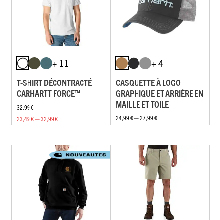
+ 11
+ 4
T-SHIRT DÉCONTRACTÉ
CASQUETTE À LOGO
CARHARTT FORCE™
GRAPHIQUE ET ARRIÈRE EN
MAILLE ET TOILE
32,99 €
24,99 € — 27,99 €
23,49 € — 32,99 €