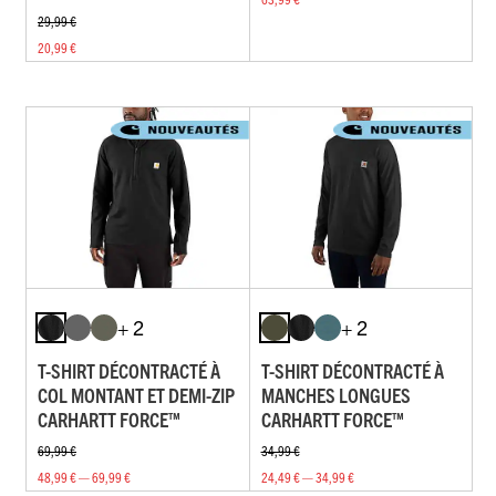
29,99 €
20,99 €
+ 2
+ 2
T-SHIRT DÉCONTRACTÉ À
T-SHIRT DÉCONTRACTÉ À
COL MONTANT ET DEMI-ZIP
MANCHES LONGUES
CARHARTT FORCE™
CARHARTT FORCE™
69,99 €
34,99 €
48,99 € — 69,99 €
24,49 € — 34,99 €