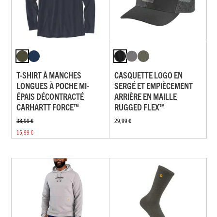
T-SHIRT À MANCHES
CASQUETTE LOGO EN
LONGUES À POCHE MI-
SERGÉ ET EMPIÈCEMENT
ÉPAIS DÉCONTRACTÉ
ARRIÈRE EN MAILLE
CARHARTT FORCE™
RUGGED FLEX™
38,99 €
29,99 €
15,99 €