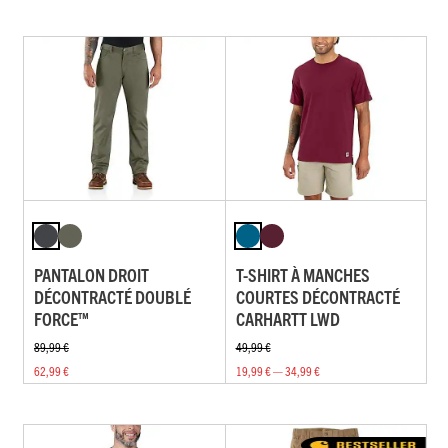
PANTALON DROIT
T-SHIRT À MANCHES
DÉCONTRACTÉ DOUBLÉ
COURTES DÉCONTRACTÉ
FORCE™
CARHARTT LWD
89,99 €
49,99 €
62,99 €
19,99 € — 34,99 €