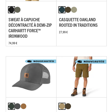
SWEAT À CAPUCHE
CASQUETTE OAKLAND
DÉCONTRACTÉ À DEMI-ZIP
ROOTED IN TRADITIONS
CARHARTT FORCE™
27,99 €
IRONWOOD
74,99 €