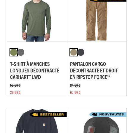
T-SHIRT À MANCHES
PANTALON CARGO
LONGUES DÉCONTRACTÉ
DÉCONTRACTÉ ET DROIT
CARHARTT LWD
EN RIPSTOP FORCE™
59,99 €
84,99 €
23,99 €
67,99 €