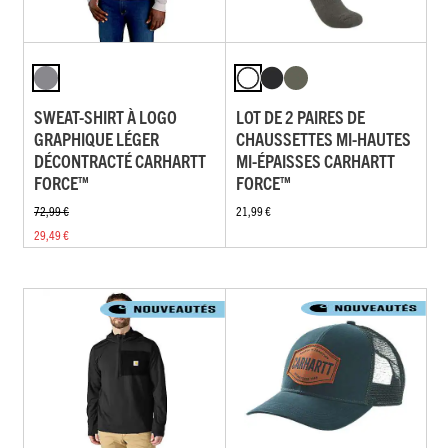
SWEAT-SHIRT À LOGO
LOT DE 2 PAIRES DE
GRAPHIQUE LÉGER
CHAUSSETTES MI-HAUTES
DÉCONTRACTÉ CARHARTT
MI-ÉPAISSES CARHARTT
FORCE™
FORCE™
72,99 €
21,99 €
29,49 €