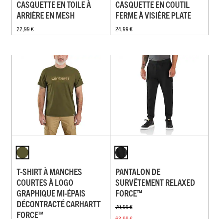
CASQUETTE EN TOILE À
CASQUETTE EN COUTIL
ARRIÈRE EN MESH
FERME À VISIÈRE PLATE
22,99 €
24,99 €
T-SHIRT À MANCHES
PANTALON DE
COURTES À LOGO
SURVÊTEMENT RELAXED
GRAPHIQUE MI-ÉPAIS
FORCE™
DÉCONTRACTÉ CARHARTT
79,99 €
FORCE™
63,99 €