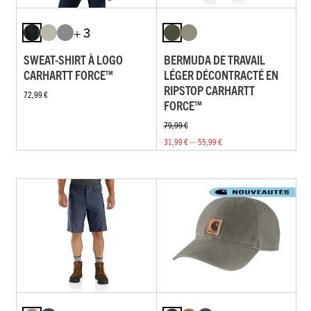
+ 3
SWEAT-SHIRT À LOGO
BERMUDA DE TRAVAIL
CARHARTT FORCE™
LÉGER DÉCONTRACTÉ EN
RIPSTOP CARHARTT
72,99 €
FORCE™
79,99 €
31,99 € — 55,99 €