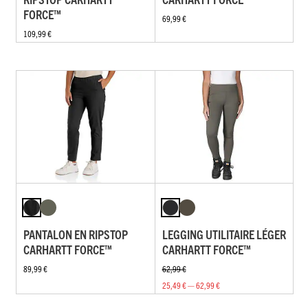
FORCE™
69,99 €
109,99 €
PANTALON EN RIPSTOP
LEGGING UTILITAIRE LÉGER
CARHARTT FORCE™
CARHARTT FORCE™
89,99 €
62,99 €
25,49 € — 62,99 €