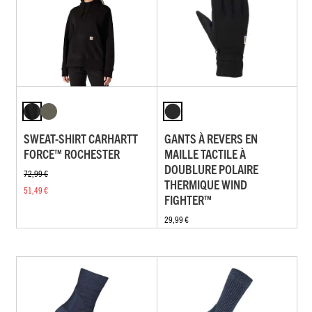
SWEAT-SHIRT CARHARTT
GANTS À REVERS EN
FORCE™ ROCHESTER
MAILLE TACTILE À
DOUBLURE POLAIRE
72,99 €
THERMIQUE WIND
51,49 €
FIGHTER™
29,99 €