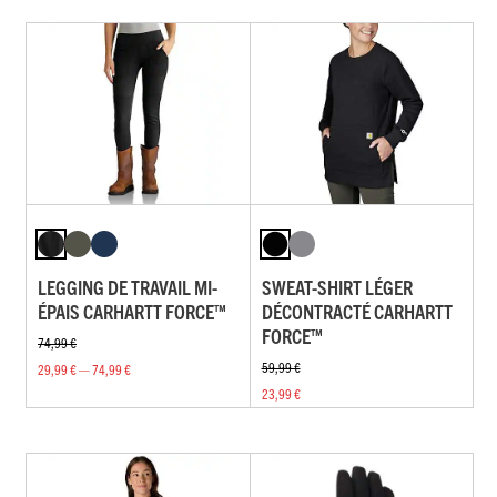
LEGGING DE TRAVAIL MI-
SWEAT-SHIRT LÉGER
ÉPAIS CARHARTT FORCE™
DÉCONTRACTÉ CARHARTT
FORCE™
74,99 €
59,99 €
29,99 € — 74,99 €
23,99 €