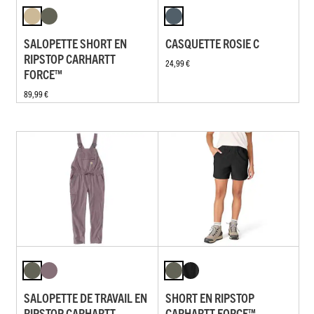
SALOPETTE SHORT EN
CASQUETTE ROSIE C
RIPSTOP CARHARTT
24,99 €
FORCE™
89,99 €
SALOPETTE DE TRAVAIL EN
SHORT EN RIPSTOP
RIPSTOP CARHARTT
CARHARTT FORCE™