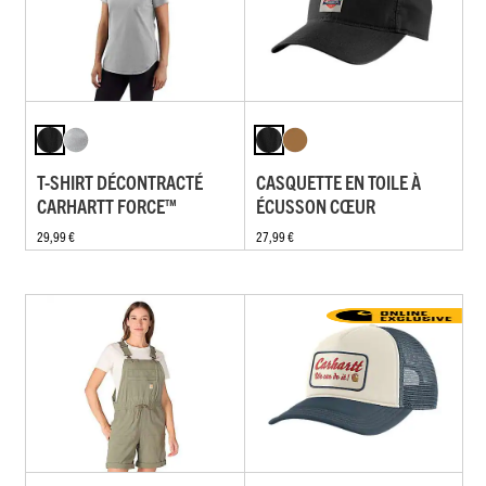
T-SHIRT DÉCONTRACTÉ
CASQUETTE EN TOILE À
CARHARTT FORCE™
ÉCUSSON CŒUR
29,99 €
27,99 €