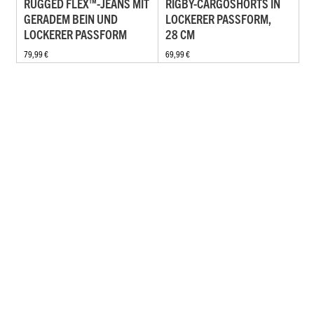
RUGGED FLEX™-JEANS MIT
RIGBY-CARGOSHORTS IN
GERADEM BEIN UND
LOCKERER PASSFORM,
LOCKERER PASSFORM
28 CM
79,99 €
69,99 €