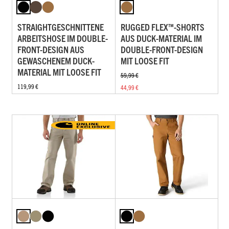
STRAIGHTGESCHNITTENE
RUGGED FLEX™-SHORTS
ARBEITSHOSE IM DOUBLE-
AUS DUCK-MATERIAL IM
FRONT-DESIGN AUS
DOUBLE-FRONT-DESIGN
GEWASCHENEM DUCK-
MIT LOOSE FIT
MATERIAL MIT LOOSE FIT
59,99 €
119,99 €
44,99 €