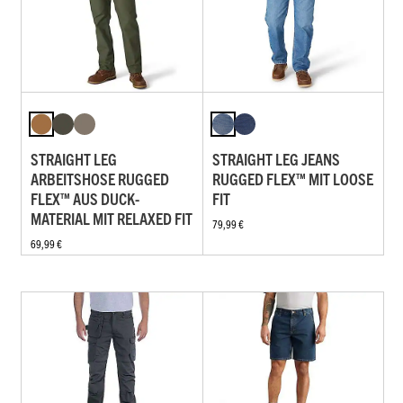
STRAIGHT LEG
STRAIGHT LEG JEANS
ARBEITSHOSE RUGGED
RUGGED FLEX™ MIT LOOSE
FLEX™ AUS DUCK-
FIT
MATERIAL MIT RELAXED FIT
79,99 €
69,99 €