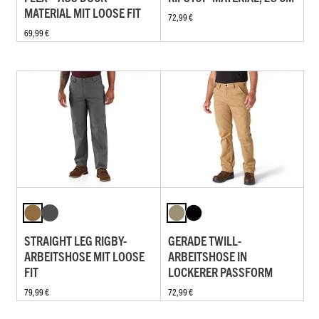
MATERIAL MIT LOOSE FIT
72,99 €
69,99 €
STRAIGHT LEG RIGBY-
GERADE TWILL-
ARBEITSHOSE MIT LOOSE
ARBEITSHOSE IN
FIT
LOCKERER PASSFORM
79,99 €
72,99 €