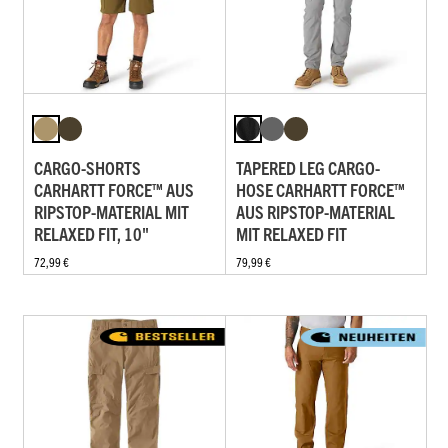
CARGO-SHORTS
TAPERED LEG CARGO-
CARHARTT FORCE™ AUS
HOSE CARHARTT FORCE™
RIPSTOP-MATERIAL MIT
AUS RIPSTOP-MATERIAL
RELAXED FIT, 10"
MIT RELAXED FIT
72,99 €
79,99 €