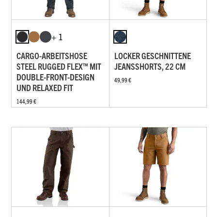
+ 1
CARGO-ARBEITSHOSE
LOCKER GESCHNITTENE
STEEL RUGGED FLEX™ MIT
JEANSSHORTS, 22 CM
DOUBLE-FRONT-DESIGN
49,99 €
UND RELAXED FIT
144,99 €