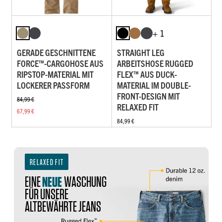
+ 1
GERADE GESCHNITTENE
STRAIGHT LEG
FORCE™-CARGOHOSE AUS
ARBEITSHOSE RUGGED
RIPSTOP-MATERIAL MIT
FLEX™ AUS DUCK-
LOCKERER PASSFORM
MATERIAL IM DOUBLE-
FRONT-DESIGN MIT
84,99 €
RELAXED FIT
67,99 €
84,99 €
RELAXED FIT
EINE
NEUE
WASCHUNG
FÜR UNSERE
ALTBEWÄHRTE JEANS