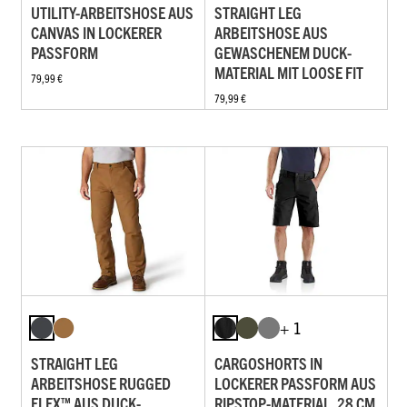
UTILITY-ARBEITSHOSE AUS
STRAIGHT LEG
CANVAS IN LOCKERER
ARBEITSHOSE AUS
PASSFORM
GEWASCHENEM DUCK-
MATERIAL MIT LOOSE FIT
79,99 €
79,99 €
+ 1
STRAIGHT LEG
CARGOSHORTS IN
ARBEITSHOSE RUGGED
LOCKERER PASSFORM AUS
FLEX™ AUS DUCK-
RIPSTOP-MATERIAL, 28 CM