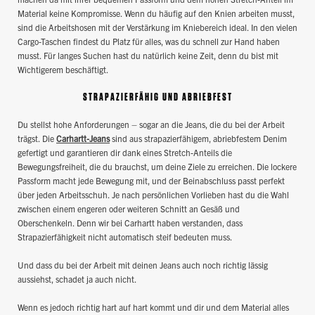
Material keine Kompromisse. Wenn du häufig auf den Knien arbeiten musst,
sind die Arbeitshosen mit der Verstärkung im Kniebereich ideal. In den vielen
Cargo-Taschen findest du Platz für alles, was du schnell zur Hand haben
musst. Für langes Suchen hast du natürlich keine Zeit, denn du bist mit
Wichtigerem beschäftigt.
STRAPAZIERFÄHIG UND ABRIEBFEST
Du stellst hohe Anforderungen – sogar an die Jeans, die du bei der Arbeit
trägst. Die
Carhartt-Jeans
sind aus strapazierfähigem, abriebfestem Denim
gefertigt und garantieren dir dank eines Stretch-Anteils die
Bewegungsfreiheit, die du brauchst, um deine Ziele zu erreichen. Die lockere
Passform macht jede Bewegung mit, und der Beinabschluss passt perfekt
über jeden Arbeitsschuh. Je nach persönlichen Vorlieben hast du die Wahl
zwischen einem engeren oder weiteren Schnitt an Gesäß und
Oberschenkeln. Denn wir bei Carhartt haben verstanden, dass
Strapazierfähigkeit nicht automatisch steif bedeuten muss.
Und dass du bei der Arbeit mit deinen Jeans auch noch richtig lässig
aussiehst, schadet ja auch nicht.
Wenn es jedoch richtig hart auf hart kommt und dir und dem Material alles