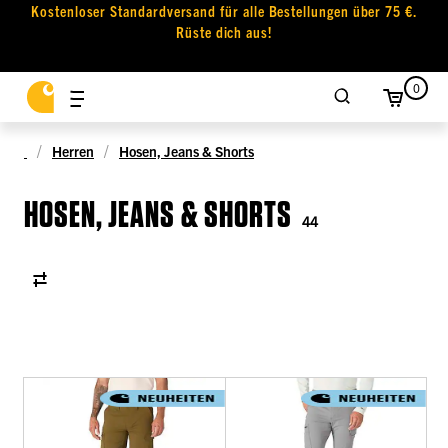
Kostenloser Standardversand für alle Bestellungen über 75 €.
Rüste dich aus!
0
Herren
Hosen, Jeans & Shorts
HOSEN, JEANS & SHORTS
44