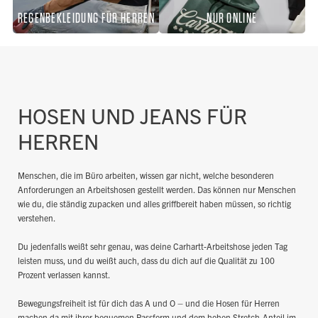
REGENBEKLEIDUNG FÜR HERREN
NUR ONLINE
HOSEN UND JEANS FÜR
HERREN
Menschen, die im Büro arbeiten, wissen gar nicht, welche besonderen
Anforderungen an Arbeitshosen gestellt werden. Das können nur Menschen
wie du, die ständig zupacken und alles griffbereit haben müssen, so richtig
verstehen.
Du jedenfalls weißt sehr genau, was deine Carhartt-Arbeitshose jeden Tag
leisten muss, und du weißt auch, dass du dich auf die Qualität zu 100
Prozent verlassen kannst.
Bewegungsfreiheit ist für dich das A und O – und die Hosen für Herren
machen da mit ihrer bequemen Passform und dem hohen Stretch-Anteil im