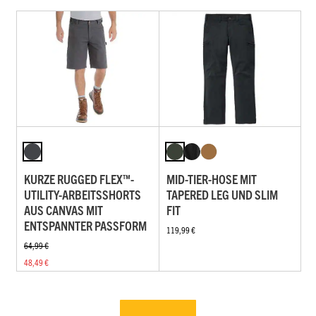
KURZE RUGGED FLEX™-
MID-TIER-HOSE MIT
UTILITY-ARBEITSSHORTS
TAPERED LEG UND SLIM
AUS CANVAS MIT
FIT
ENTSPANNTER PASSFORM
119,99 €
64,99 €
48,49 €