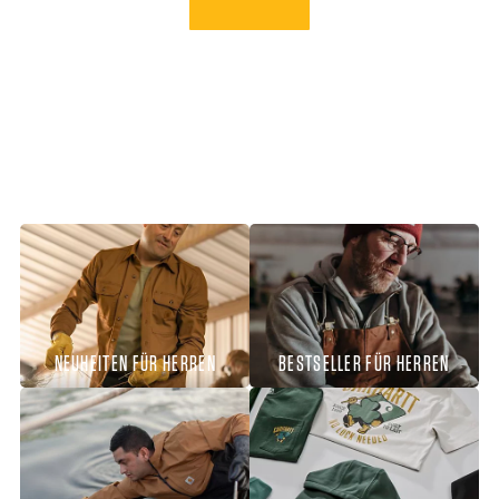
NEUHEITEN FÜR HERREN
BESTSELLER FÜR HERREN