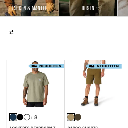
JACKEN & MÄNTEL
HOSEN
+ 8