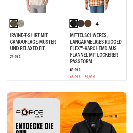
+ 4
IRVINE-T-SHIRT MIT
MITTELSCHWERES,
CAMOUFLAGE-MUSTER
LANGÄRMELIGES RUGGED
UND RELAXED FIT
FLEX™-KAROHEMD AUS
FLANNEL MIT LOCKERER
29,99 €
PASSFORM
69,99 €
48,99 € — 69,99 €
ENTDECKE DIE