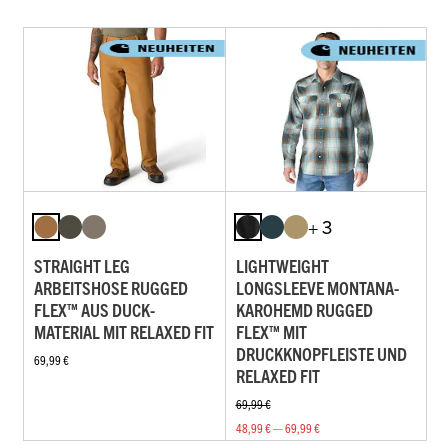
+ 3
STRAIGHT LEG
LIGHTWEIGHT
ARBEITSHOSE RUGGED
LONGSLEEVE MONTANA-
FLEX™ AUS DUCK-
KAROHEMD RUGGED
MATERIAL MIT RELAXED FIT
FLEX™ MIT
DRUCKKNOPFLEISTE UND
69,99 €
RELAXED FIT
69,99 €
48,99 € — 69,99 €