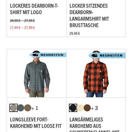
LOCKERES DEARBORN-T-
LOCKER SITZENDES
SHIRT MIT LOGO
DEARBORN-
LANGARMSHIRT MIT
24,99 € — 27,99 €
BRUSTTASCHE
17,49 € — 27,99 €
29,99 €
+ 1
+ 3
LONGSLEEVE FORT-
LANGÄRMELIGES
KAROHEMD MIT LOOSE FIT
KAROHEMD AUS