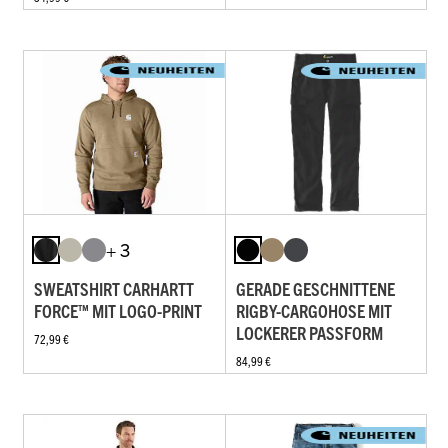
+ 3
SWEATSHIRT CARHARTT
GERADE GESCHNITTENE
FORCE™ MIT LOGO-PRINT
RIGBY-CARGOHOSE MIT
LOCKERER PASSFORM
72,99 €
84,99 €