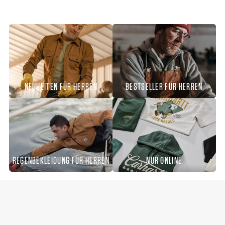
NEUHEITEN FÜR HERREN
BESTSELLER FÜR HERREN
REGENBEKLEIDUNG FÜR HERREN
NUR ONLINE