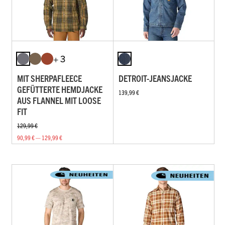
+ 3
MIT SHERPAFLEECE
DETROIT-JEANSJACKE
GEFÜTTERTE HEMDJACKE
139,99 €
AUS FLANNEL MIT LOOSE
FIT
129,99 €
90,99 € — 129,99 €