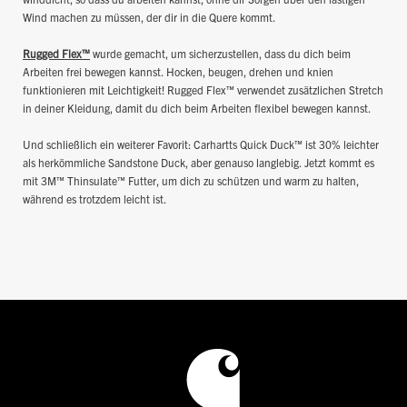
Wind machen zu müssen, der dir in die Quere kommt.
Rugged Flex™
wurde gemacht, um sicherzustellen, dass du dich beim
Arbeiten frei bewegen kannst. Hocken, beugen, drehen und knien
funktionieren mit Leichtigkeit! Rugged Flex™ verwendet zusätzlichen Stretch
in deiner Kleidung, damit du dich beim Arbeiten flexibel bewegen kannst.
Und schließlich ein weiterer Favorit: Carhartts Quick Duck™ ist 30% leichter
als herkömmliche Sandstone Duck, aber genauso langlebig. Jetzt kommt es
mit 3M™ Thinsulate™ Futter, um dich zu schützen und warm zu halten,
während es trotzdem leicht ist.