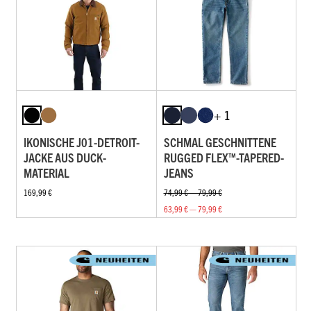
+ 1
IKONISCHE J01-DETROIT-
SCHMAL GESCHNITTENE
JACKE AUS DUCK-
RUGGED FLEX™-TAPERED-
MATERIAL
JEANS
169,99 €
74,99 € — 79,99 €
63,99 € — 79,99 €