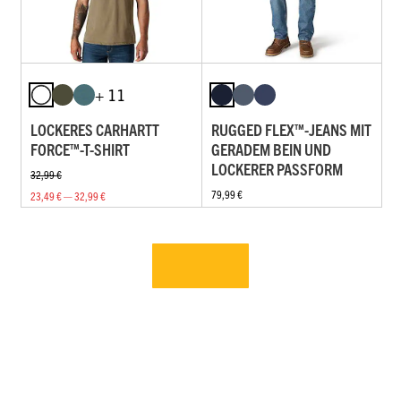
+ 11
LOCKERES CARHARTT
RUGGED FLEX™-JEANS MIT
FORCE™-T-SHIRT
GERADEM BEIN UND
LOCKERER PASSFORM
32,99 €
79,99 €
23,49 € — 32,99 €