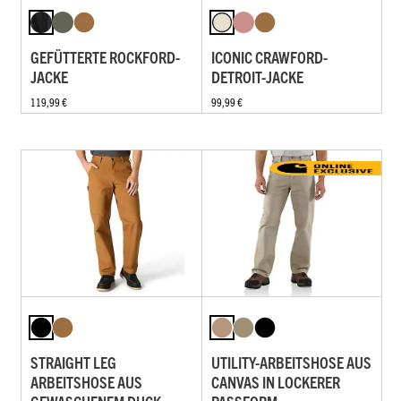
GEFÜTTERTE ROCKFORD-
ICONIC CRAWFORD-
JACKE
DETROIT-JACKE
119,99 €
99,99 €
STRAIGHT LEG
UTILITY-ARBEITSHOSE AUS
ARBEITSHOSE AUS
CANVAS IN LOCKERER