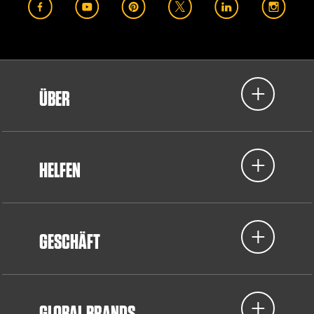
ÜBER
HELFEN
GESCHÄFT
GLOBAL BRANDS