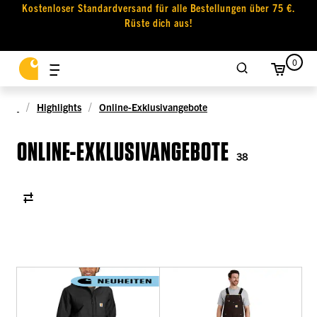
Kostenloser Standardversand für alle Bestellungen über 75 €.
Rüste dich aus!
0
Highlights
Online-Exklusivangebote
ONLINE-EXKLUSIVANGEBOTE
38