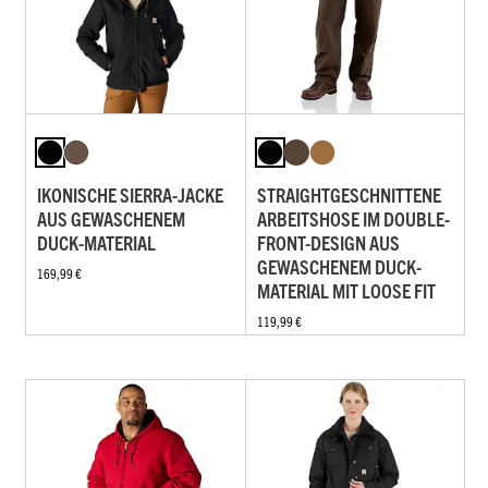
IKONISCHE SIERRA-JACKE
STRAIGHTGESCHNITTENE
AUS GEWASCHENEM
ARBEITSHOSE IM DOUBLE-
DUCK-MATERIAL
FRONT-DESIGN AUS
GEWASCHENEM DUCK-
169,99 €
MATERIAL MIT LOOSE FIT
119,99 €