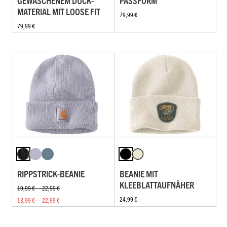
GEWASCHENEM DUCK-
PASSFORM
MATERIAL MIT LOOSE FIT
79,99 €
79,99 €
RIPPSTRICK-BEANIE
BEANIE MIT
KLEEBLATTAUFNÄHER
19,99 € — 22,99 €
24,99 €
13,99 € — 22,99 €