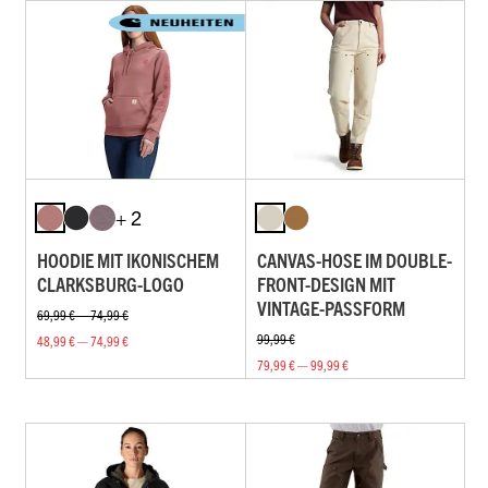
+ 2
HOODIE MIT IKONISCHEM
CANVAS-HOSE IM DOUBLE-
CLARKSBURG-LOGO
FRONT-DESIGN MIT
VINTAGE-PASSFORM
69,99 € — 74,99 €
99,99 €
48,99 € — 74,99 €
79,99 € — 99,99 €