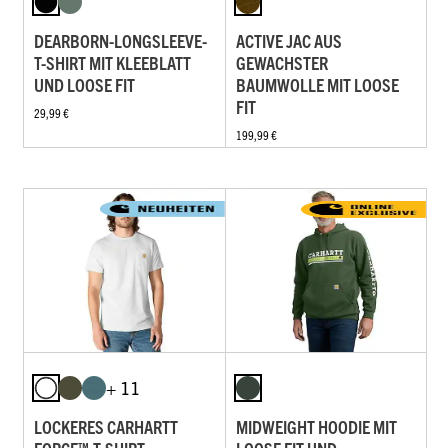
DEARBORN-LONGSLEEVE-
ACTIVE JAC AUS
T-SHIRT MIT KLEEBLATT
GEWACHSTER
UND LOOSE FIT
BAUMWOLLE MIT LOOSE
FIT
29,99 €
199,99 €
+ 11
LOCKERES CARHARTT
MIDWEIGHT HOODIE MIT