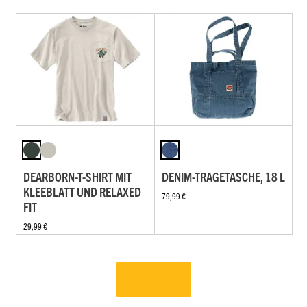
DEARBORN-T-SHIRT MIT
DENIM-TRAGETASCHE, 18 L
KLEEBLATT UND RELAXED
79,99 €
FIT
29,99 €