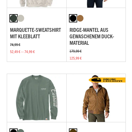
MARQUETTE-SWEATSHIRT
RIDGE-MANTEL AUS
MIT KLEEBLATT
GEWASCHENEM DUCK-
MATERIAL
74,99 €
179,99 €
52,49 € — 74,99 €
125,99 €