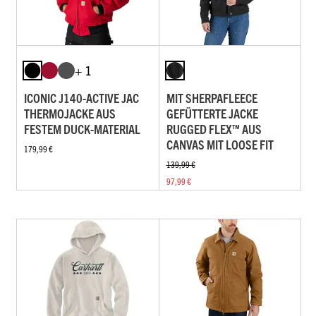
+ 1
ICONIC J140-ACTIVE JAC
MIT SHERPAFLEECE
THERMOJACKE AUS
GEFÜTTERTE JACKE
FESTEM DUCK-MATERIAL
RUGGED FLEX™ AUS
CANVAS MIT LOOSE FIT
179,99 €
139,99 €
97,99 €